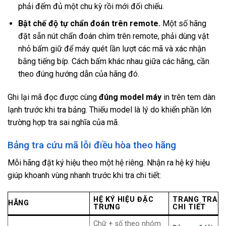
phải đếm đủ một chu kỳ rồi mới đối chiếu.
Bật chế độ tự chẩn đoán trên remote.
Một số hãng
đặt sẵn nút chẩn đoán chìm trên remote, phải dùng vật
nhỏ bấm giữ để máy quét lần lượt các mã và xác nhận
bằng tiếng bíp. Cách bấm khác nhau giữa các hãng, cần
theo đúng hướng dẫn của hãng đó.
Ghi lại mã đọc được cùng
đúng model máy
in trên tem dàn
lạnh trước khi tra bảng. Thiếu model là lý do khiến phần lớn
trường hợp tra sai nghĩa của mã.
Bảng tra cứu mã lỗi điều hòa theo hãng
Mỗi hãng đặt ký hiệu theo một hệ riêng. Nhận ra hệ ký hiệu
giúp khoanh vùng nhanh trước khi tra chi tiết:
HỆ KÝ HIỆU ĐẶC
TRANG TRA
HÃNG
TRƯNG
CHI TIẾT
Chữ + số theo nhóm