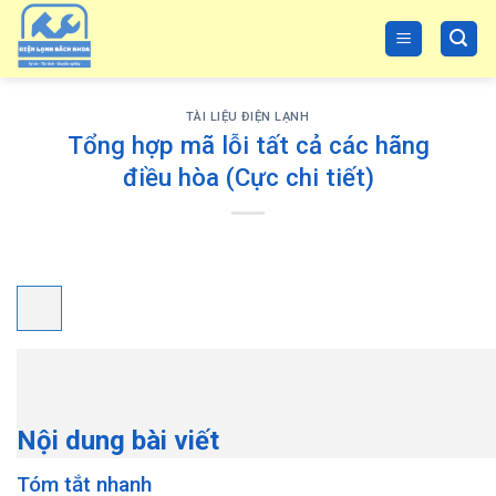
Skip
to
content
TÀI LIỆU ĐIỆN LẠNH
Tổng hợp mã lỗi tất cả các hãng
điều hòa (Cực chi tiết)
Nội dung bài viết
Tóm tắt nhanh