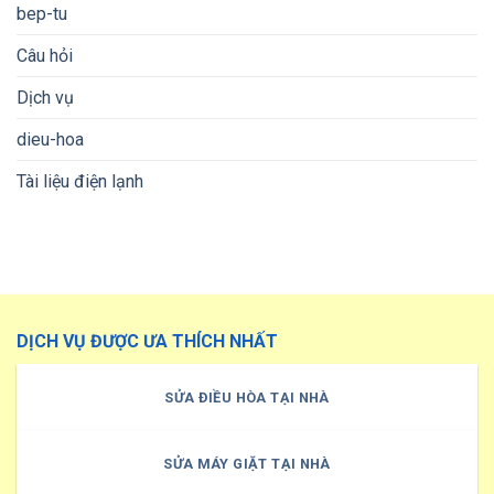
bep-tu
Câu hỏi
Dịch vụ
dieu-hoa
Tài liệu điện lạnh
DỊCH VỤ ĐƯỢC ƯA THÍCH NHẤT
SỬA ĐIỀU HÒA TẠI NHÀ
SỬA MÁY GIẶT TẠI NHÀ