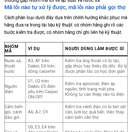
thường gặp nhóm mã lỗi về áp suất và nước xả
Mã lỗi nào tự xử lý được, mã lỗi nào phải gọi thợ
Cách phân loại dưới đây dựa trên chính hướng khắc phục mà
hãng đưa ra trong tài liệu kỹ thuật: có nhóm hãng ghi rõ các
bước kiểm tra được, có nhóm hãng chỉ ghi liên hệ kỹ thuật.
NHÓM
VÍ DỤ
NGƯỜI DÙNG LÀM ĐƯỢC GÌ
MÃ
Nước xả,
A3, AF trên
Kiểm tra ống thoát có bị tắc,
thoát
Daikin; E4 trên
gấp khúc hay thiếu độ dốc. Xử lý
nước
dòng cassette
được phần tắc cơ học đơn giản
U1, U2 trên
Kiểm tra aptomat, điện áp
Nguồn
Daikin; E5 điện
nguồn, tình trạng mất pha.
điện
yếu trên Casper
Không tự can thiệp vào tủ điện
ON/OFF
Cảm biến
Kiểm tra cánh đảo có bị kẹt vật
gió, cánh
A6, A7, C9
cản, lưới lọc quá bẩn. Việc thay
đảo gió
cảm biến cần thợ
U0, E3, E4 trên