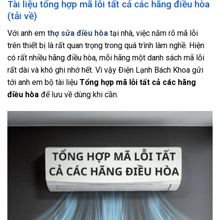
Tài liệu tổng hợp mã lỗi tất cả các hãng điều hòa
(tải về)
Với anh em
thợ sửa điều hòa
tại nhà, việc nắm rõ mã lỗi
trên thiết bị là rất quan trọng trong quá trình làm nghề. Hiện
có rất nhiều hãng điều hòa, mỗi hãng một danh sách mã lỗi
rất dài và khó ghi nhớ hết. Vì vậy Điện Lạnh Bách Khoa gửi
tới anh em bộ tài liệu
Tổng hợp mã lỗi tất cả các hãng
điều hòa
để lưu về dùng khi cần.