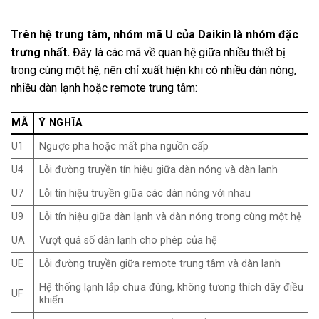
Trên hệ trung tâm, nhóm mã U của Daikin là nhóm đặc
trưng nhất.
Đây là các mã về quan hệ giữa nhiều thiết bị
trong cùng một hệ, nên chỉ xuất hiện khi có nhiều dàn nóng,
nhiều dàn lạnh hoặc remote trung tâm:
MÃ
Ý NGHĨA
U1
Ngược pha hoặc mất pha nguồn cấp
U4
Lỗi đường truyền tín hiệu giữa dàn nóng và dàn lạnh
U7
Lỗi tín hiệu truyền giữa các dàn nóng với nhau
U9
Lỗi tín hiệu giữa dàn lạnh và dàn nóng trong cùng một hệ
UA
Vượt quá số dàn lạnh cho phép của hệ
UE
Lỗi đường truyền giữa remote trung tâm và dàn lạnh
Hệ thống lạnh lắp chưa đúng, không tương thích dây điều
UF
khiển