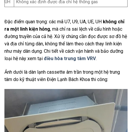
UH
Không xác định được địa chỉ hệ thống gas
Đặc điểm quan trọng: các mã U7, U9, UA, UE, UH
không chỉ
ra một linh kiện hỏng
, mà chỉ ra sai lệch về cấu hình hoặc
đường truyền của cả hệ. Xử lý chúng cần đọc được sơ đồ hệ
và địa chỉ từng dàn, không thể làm theo cách thay linh kiện
như máy dân dụng. Chi tiết về cách vận hành và bảo dưỡng
loại hệ này xem tại
điều hòa trung tâm VRV
.
Ảnh dưới là dàn lạnh cassette âm trần trong một hệ trung
tâm do kỹ thuật viên Điện Lạnh Bách Khoa thi công: