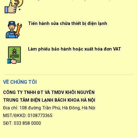
Tiến hành sửa chữa thiết bị điện lạnh
Làm phiếu bảo hành hoặc xuất hóa đơn VAT
VỀ CHÚNG TÔI
CÔNG TY TNHH ĐT VÀ TMDV KHÔI NGUYÊN
TRUNG TÂM ĐIỆN LẠNH BÁCH KHOA HÀ NỘI
Địa chỉ: 108 đường Trần Phú, Hà Đông, Hà Nội
MST/ĐKKD: 0108773365
SĐT: 033 858 0000