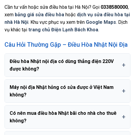
Cần tư vấn hoặc sửa điều hòa tại Hà Nội? Gọi
0338580000
,
xem
bảng giá sửa điều hòa
hoặc
dịch vụ sửa điều hòa tại
nhà Hà Nội
. Khu vực phục vụ xem trên
Google Maps
. Dịch
vụ khác tại
trang chủ Điện Lạnh Bách Khoa
.
Câu Hỏi Thường Gặp – Điều Hòa Nhật Nội Địa
Điều hòa Nhật nội địa có dùng thẳng điện 220V
được không?
Máy nội địa Nhật hỏng có sửa được ở Việt Nam
không?
Có nên mua điều hòa Nhật bãi cho nhà cho thuê
không?