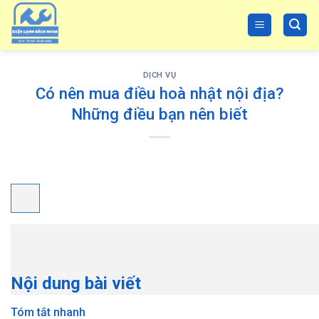
Skip
to
content
DỊCH VỤ
Có nên mua điều hoà nhật nội địa?
Những điều bạn nên biết
Nội dung bài viết
Tóm tắt nhanh