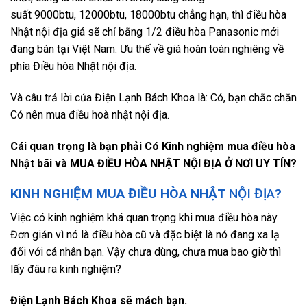
suất 9000btu, 12000btu, 18000btu chẳng hạn, thì điều hòa
Nhật nội địa giá sẽ chỉ bằng 1/2 điều hòa Panasonic mới
đang bán tại Việt Nam. Ưu thế về giá hoàn toàn nghiêng về
phía Điều hòa Nhật nội địa.
Và câu trả lời của Điện Lạnh Bách Khoa là: Có, bạn chắc chắn
Có nên mua điều hoà nhật nội địa.
Cái quan trọng là bạn phải Có Kinh nghiệm mua điều hòa
Nhật bãi và MUA ĐIỀU HÒA NHẬT NỘI ĐỊA Ở NƠI UY TÍN?
KINH NGHIỆM MUA ĐIỀU HÒA NHẬT
NỘI ĐỊA
?
Việc có kinh nghiệm khá quan trọng khi mua điều hòa này.
Đơn giản vì nó là điều hòa cũ và đặc biệt là nó đang xa lạ
đối với cá nhân bạn. Vậy chưa dùng, chưa mua bao giờ thì
lấy đâu ra kinh nghiệm?
Điện Lạnh Bách Khoa sẽ mách bạn.