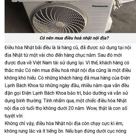
Có nên mua điều hoà nhật nội địa?
Điều hòa Nhật bãi đều là là hàng cũ, đã được sử dụng tại nội
địa Nhật từ một vài cho đến hàng chục năm. Sau đó mới
được đưa về Việt Nam tái sử dụng lại. Vì thế, khách hàng có
thắc mắc Có nên mua điều hoà nhật nội địa cũng là một điều
không khó hiểu. Có những khách hàng đã mua hàng của Điện
Lạnh Bách Khoa từ những ngày đầu, nhiều năm qua vẫn đều
đặn gọi Điện Lạnh Bách Khoa bảo trì, bảo dưỡng và vẫn sử
dụng bình thường. Tính nhẩm qua, một chiếc điều hòa Nhật
nội địa có tuổi thọ không dưới 20 năm. Wow, thật là con số
tuyệt vời.
Không chỉ vậy, điều hòa Nhật nội địa còn chạy cực kì êm,
không rung lắc và ít tiếng ồn. Nếu bạn đứng dưới cục nóng