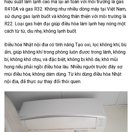
hiệu suất làm lạnh cao mà lại an toàn với môi trường là gas
R410A và gas R32. Không như nhiều dòng máy tại Việt Nam,
sử dụng gas lạnh buốt và không thân thiện với môi trường là
R22. Loại gas hiện đại giúp điều hòa làm lạnh hay nóng một
cách từ từ, dịu nhẹ, không lạnh buốt.
Điều hòa Nhật nội địa có tính năng Tạo oxi, lọc không khí, bù
ẩm, giúp không khí trong phòng luôn đươc trong lành, không
bí, không khó chịu, và đặc biệt, không bị khô da, khô mũi
họng nếu phải ngồi điều hòa lâu. Nhiều người trước đây sợ
mùi điều hòa, không dám dùng. Từ khi dùng điều hòa Nhật
nội địa, đã thực sự thay đổi thói quen.