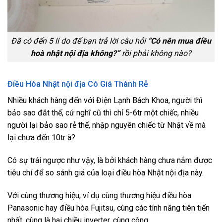
Đã có đến 5 lí do để bạn
trả lời câu hỏi
“Có nên mua điều
hoà nhật nội địa không?”
rồi phải không nào?
Điều Hòa Nhật nội địa Có Giá Thành Rẻ
Nhiều khách hàng đến với Điện Lạnh Bách Khoa, người thì
bảo sao đắt thế, cứ nghĩ cũ thì chỉ 5-6tr một chiếc, nhiều
người lại bảo sao rẻ thế, nhập nguyên chiếc từ Nhật về mà
lại chưa đến 10tr à?
Có sự trái ngược như vậy, là bởi khách hàng chưa nắm được
tiêu chí để so sánh giá của loại điều hòa Nhật nội địa này.
Với cùng thương hiệu, ví dụ cùng thương hiệu điều hòa
Panasonic hay điều hòa Fujitsu, cùng các tính năng tiên tiến
nhất, cùng là hai chiều inverter, cùng công