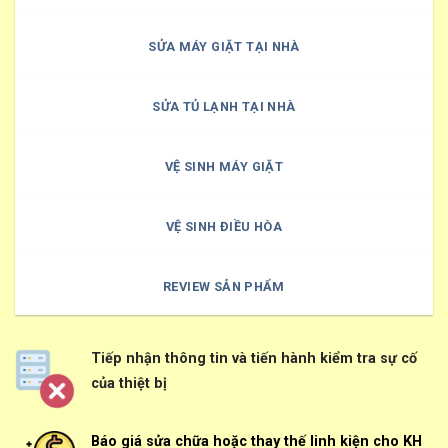
SỬA MÁY GIẶT TẠI NHÀ
SỬA TỦ LẠNH TẠI NHÀ
VỆ SINH MÁY GIẶT
VỆ SINH ĐIỀU HÒA
REVIEW SẢN PHẨM
Tiếp nhận thông tin và tiến hành kiểm tra sự cố
của thiệt bị
Báo giá sửa chữa hoặc thay thế linh kiện cho KH