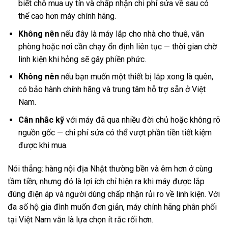
biết chỗ mua uy tín và chấp nhận chi phí sửa về sau có
thể cao hơn máy chính hãng.
Không nên
nếu đây là máy lắp cho nhà cho thuê, văn
phòng hoặc nơi cần chạy ổn định liên tục — thời gian chờ
linh kiện khi hỏng sẽ gây phiền phức.
Không nên
nếu bạn muốn một thiết bị lắp xong là quên,
có bảo hành chính hãng và trung tâm hỗ trợ sẵn ở Việt
Nam.
Cân nhắc kỹ
với máy đã qua nhiều đời chủ hoặc không rõ
nguồn gốc — chi phí sửa có thể vượt phần tiền tiết kiệm
được khi mua.
Nói thẳng: hàng nội địa Nhật thường bền và êm hơn ở cùng
tầm tiền, nhưng đó là lợi ích chỉ hiện ra khi máy được lắp
đúng điện áp và người dùng chấp nhận rủi ro về linh kiện. Với
đa số hộ gia đình muốn đơn giản, máy chính hãng phân phối
tại Việt Nam vẫn là lựa chọn ít rắc rối hơn.