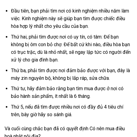
Đầu tiên, bạn phải tìm nơi có kinh nghiệm nhiều năm làm
việc. Kinh nghiệm này sẽ giúp bạn tìm được chiếc điều
hòa hợp lý nhất cho yêu cầu của bạn.
Thứ hai, phải tìm được nơi có uy tín, có tâm: Để bạn
không bị ôm con bỏ chợ. Để bất cứ khi nào, điều hòa bạn
có trục trặc, dù là nhỏ nhất, sẽ ngay lập tức có người đến
xử lý cho gia đình bạn.
Thứ ba, phải tìm được nơi đảm bảo được với bạn, đây là
máy zin nguyên bộ, không bị lắp ráp, sửa chữa.
Thứ tư, hãy đảm bảo rằng bạn tìm mua được ở nơi có
bảo hành sản phẩm, ít nhất là 6 tháng.
Thứ 5, nếu đã tìm được nhiều nơi có đầy đủ 4 tiêu chí
trên, bây giờ hãy so sánh giá.
Và cuối cùng chắc bạn đã có quyết định Có nên mua điều
hoà nhật nội địa?