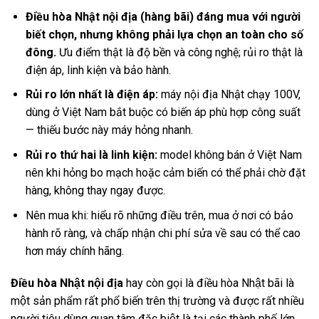
Điều hòa Nhật nội địa (hàng bãi) đáng mua với người
biết chọn, nhưng không phải lựa chọn an toàn cho số
đông.
Ưu điểm thật là độ bền và công nghệ; rủi ro thật là
điện áp, linh kiện và bảo hành.
Rủi ro lớn nhất là điện áp:
máy nội địa Nhật chạy 100V,
dùng ở Việt Nam bắt buộc có biến áp phù hợp công suất
— thiếu bước này máy hỏng nhanh.
Rủi ro thứ hai là linh kiện:
model không bán ở Việt Nam
nên khi hỏng bo mạch hoặc cảm biến có thể phải chờ đặt
hàng, không thay ngay được.
Nên mua khi: hiểu rõ những điều trên, mua ở nơi có bảo
hành rõ ràng, và chấp nhận chi phí sửa về sau có thể cao
hơn máy chính hãng.
Điều hòa Nhật nội địa
hay còn gọi là điều hòa Nhật bãi là
một sản phẩm rất phổ biến trên thị trường và được rất nhiều
người tiêu dùng quan tâm đặc biệt là tại các thành phố lớn