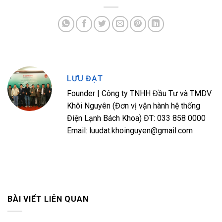
LƯU ĐẠT
Founder | Công ty TNHH Đầu Tư và TMDV
Khôi Nguyên (Đơn vị vận hành hệ thống
Điện Lạnh Bách Khoa) ĐT: 033 858 0000
Email: luudat.khoinguyen@gmail.com
BÀI VIẾT LIÊN QUAN