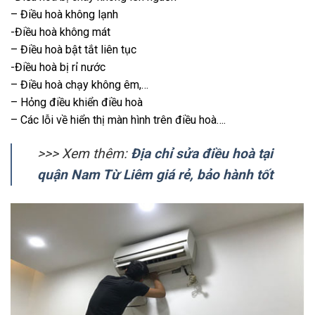
– Điều hoà không lạnh
-Điều hoà không mát
– Điều hoà bật tắt liên tục
-Điều hoà bị rỉ nước
– Điều hoà chạy không êm,…
– Hỏng điều khiển điều hoà
– Các lỗi về hiển thị màn hình trên điều hoà….
>>> Xem thêm:
Địa chỉ sửa điều hoà tại
quận Nam Từ Liêm giá rẻ, bảo hành tốt