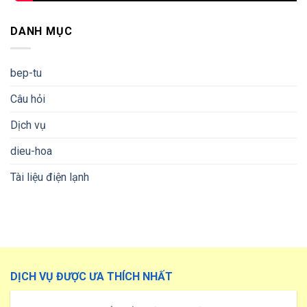
DANH MỤC
bep-tu
Câu hỏi
Dịch vụ
dieu-hoa
Tài liệu điện lạnh
DỊCH VỤ ĐƯỢC ƯA THÍCH NHẤT