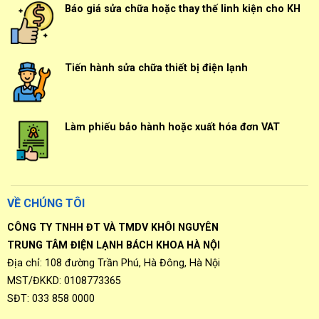
Báo giá sửa chữa hoặc thay thế linh kiện cho KH
Tiến hành sửa chữa thiết bị điện lạnh
Làm phiếu bảo hành hoặc xuất hóa đơn VAT
VỀ CHÚNG TÔI
CÔNG TY TNHH ĐT VÀ TMDV KHÔI NGUYÊN
TRUNG TÂM ĐIỆN LẠNH BÁCH KHOA HÀ NỘI
Địa chỉ: 108 đường Trần Phú, Hà Đông, Hà Nội
MST/ĐKKD: 0108773365
SĐT: 033 858 0000