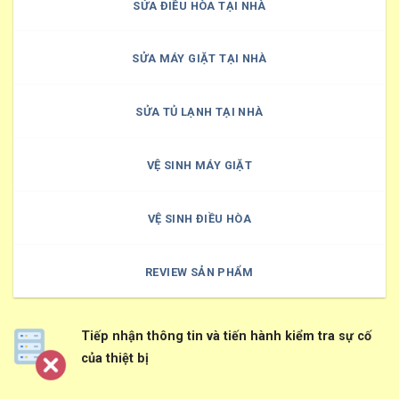
SỬA ĐIỀU HÒA TẠI NHÀ
SỬA MÁY GIẶT TẠI NHÀ
SỬA TỦ LẠNH TẠI NHÀ
VỆ SINH MÁY GIẶT
VỆ SINH ĐIỀU HÒA
REVIEW SẢN PHẨM
Tiếp nhận thông tin và tiến hành kiểm tra sự cố
của thiệt bị