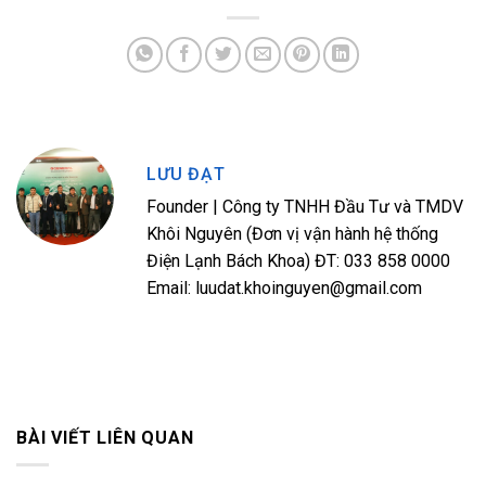
LƯU ĐẠT
Founder | Công ty TNHH Đầu Tư và TMDV
Khôi Nguyên (Đơn vị vận hành hệ thống
Điện Lạnh Bách Khoa) ĐT: 033 858 0000
Email: luudat.khoinguyen@gmail.com
BÀI VIẾT LIÊN QUAN