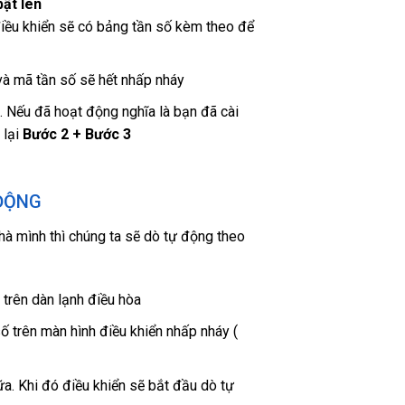
bật lên
iều khiển sẽ có bảng tần số kèm theo để
và mã tần số sẽ hết nhấp nháy
. Nếu đã hoạt động nghĩa là bạn đã cài
 lại
Bước 2 + Bước 3
 ĐỘNG
à mình thì chúng ta sẽ dò tự động theo
trên dàn lạnh điều hòa
ố trên màn hình điều khiển nhấp nháy (
a. Khi đó điều khiển sẽ bắt đầu dò tự