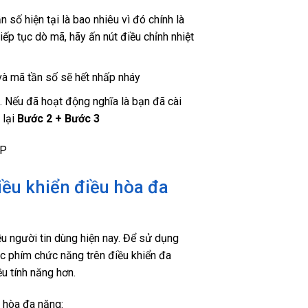
 số hiện tại là bao nhiêu vì đó chính là
ếp tục dò mã, hãy ấn nút điều chỉnh nhiệt
và mã tần số sẽ hết nhấp nháy
. Nếu đã hoạt động nghĩa là bạn đã cài
 lại
Bước 2 + Bước 3
iều khiển điều hòa đa
ều người tin dùng hiện nay. Để sử dụng
ác phím chức năng trên điều khiển đa
ều tính năng hơn.
 hòa đa năng: