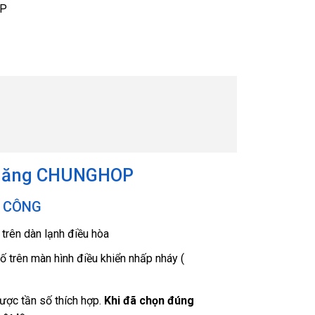
đa năng CHUNGHOP
HỦ CÔNG
trên dàn lạnh điều hòa
ố trên màn hình điều khiển nhấp nháy (
ược tần số thích hợp.
Khi đã chọn đúng