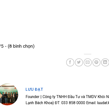
/5 - (8 bình chọn)
LƯU ĐẠT
Founder | Công ty TNHH Đầu Tư và TMDV Khôi Ng
Lạnh Bách Khoa) ĐT: 033 858 0000 Email: luuda