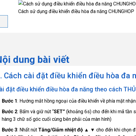
Cách sử dụng điều khiển điều hòa đa năng CHUNGHOP
ội dung bài viết
. Cách cài đặt điều khiển điều hòa 
ài đặt điều khiển điều hòa đa năng theo cách T
Bước 1
: Hướng mắt hồng ngoại của điều khiển về phía mặt nhận 
Bước 2
: Bấm và giữ nút “
SET”
(khoảng 6s) cho đến khi mã tần s
hàng 3 chữ số góc cuối cùng bên phải của màn hình)
Bước 3
: Nhất nút
Tăng/Giảm nhiệt độ ▲ ▼
cho đến khi chọn đ