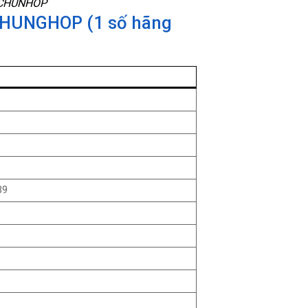
g CHUNHOP
 CHUNGHOP (1 số hãng
39