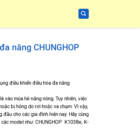
òa đa năng CHUNGHOP
dụng điều khiển điều hòa đa năng
t là vào mùa hè nắng nóng. Tuy nhiên, việc
hoặc bị hỏng do rơi hoặc va chạm. Vì vậy,
g đầu cho các gia đình hiện nay. Hãy cùng
các model như: CHUNGHOP K1038e, K-