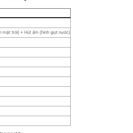
 mặt trời) + Hút ẩm (hình giọt nước)