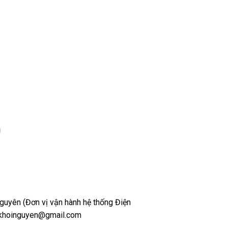
uyên (Đơn vị vận hành hệ thống Điện
t.khoinguyen@gmail.com