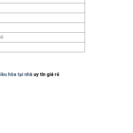
60
iều hòa tại nhà
uy tín giá rẻ