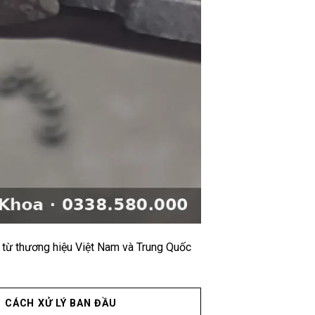
p từ thương hiệu Việt Nam và Trung Quốc
CÁCH XỬ LÝ BAN ĐẦU