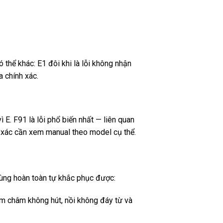
thể khác: E1 đôi khi là lỗi không nhận
a chính xác.
ì E. F91 là lỗi phổ biến nhất — liên quan
h xác cần xem manual theo model cụ thể.
dùng hoàn toàn tự khắc phục được:
 châm không hút, nồi không đáy từ và