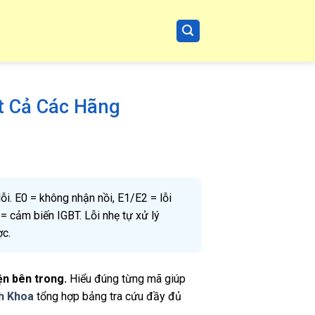
t Cả Các Hãng
lỗi. E0 = không nhận nồi, E1/E2 = lỗi
 = cảm biến IGBT. Lỗi nhẹ tự xử lý
c.
iện bên trong.
Hiểu đúng từng mã giúp
h Khoa
tổng hợp bảng tra cứu đầy đủ