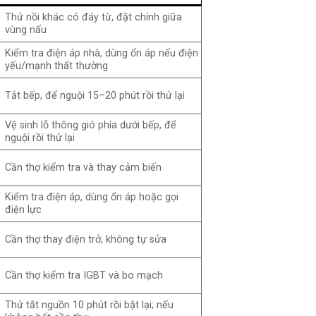
Thử nồi khác có đáy từ, đặt chính giữa
vùng nấu
Kiểm tra điện áp nhà, dùng ổn áp nếu điện
yếu/mạnh thất thường
Tắt bếp, để nguội 15–20 phút rồi thử lại
Vệ sinh lỗ thông gió phía dưới bếp, để
nguội rồi thử lại
Cần thợ kiểm tra và thay cảm biến
Kiểm tra điện áp, dùng ổn áp hoặc gọi
điện lực
Cần thợ thay điện trở, không tự sửa
Cần thợ kiểm tra IGBT và bo mạch
Thử tắt nguồn 10 phút rồi bật lại; nếu