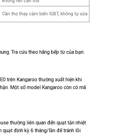
không hết cần thợ
Cần thợ thay cảm biến IGBT, không tự sửa
hung. Tra cứu theo hãng bếp từ của bạn:
0 trên Kangaroo thường xuất hiện khi
g nhận. Một số model Kangaroo còn có mã
se thường liên quan đến quạt tản nhiệt
quạt định kỳ 6 tháng/lần để tránh lỗi