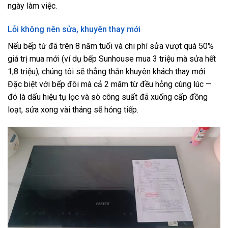
ngày làm việc.
Lỗi không nên sửa, khuyên thay mới
Nếu bếp từ đã trên 8 năm tuổi và chi phí sửa vượt quá 50%
giá trị mua mới (ví dụ bếp Sunhouse mua 3 triệu mà sửa hết
1,8 triệu), chúng tôi sẽ thẳng thắn khuyên khách thay mới.
Đặc biệt với bếp đôi mà cả 2 mâm từ đều hỏng cùng lúc —
đó là dấu hiệu tụ lọc và sò công suất đã xuống cấp đồng
loạt, sửa xong vài tháng sẽ hỏng tiếp.