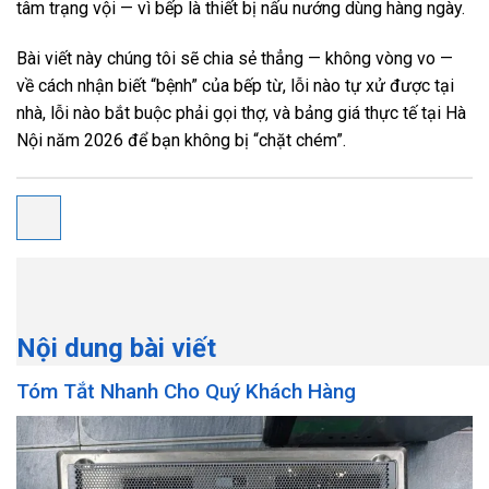
tâm trạng vội — vì bếp là thiết bị nấu nướng dùng hàng ngày.
Bài viết này chúng tôi sẽ chia sẻ thẳng — không vòng vo —
về cách nhận biết “bệnh” của bếp từ, lỗi nào tự xử được tại
nhà, lỗi nào bắt buộc phải gọi thợ, và bảng giá thực tế tại Hà
Nội năm 2026 để bạn không bị “chặt chém”.
Nội dung bài viết
Tóm Tắt Nhanh Cho Quý Khách Hàng