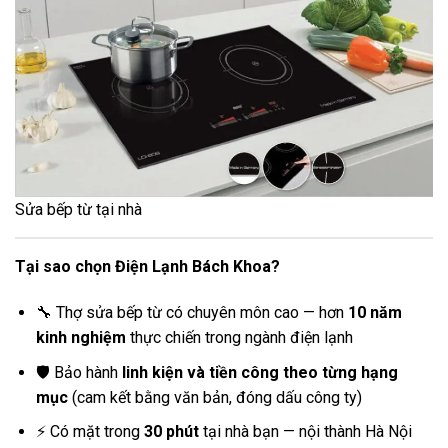
Sửa bếp từ tại nhà
Tại sao chọn Điện Lạnh Bách Khoa?
🔧 Thợ sửa bếp từ có chuyên môn cao — hơn
10 năm
kinh nghiệm
thực chiến trong ngành điện lạnh
🛡️ Bảo hành
linh kiện và tiền công theo từng hạng
mục
(cam kết bằng văn bản, đóng dấu công ty)
⚡ Có mặt trong
30 phút
tại nhà bạn — nội thành Hà Nội