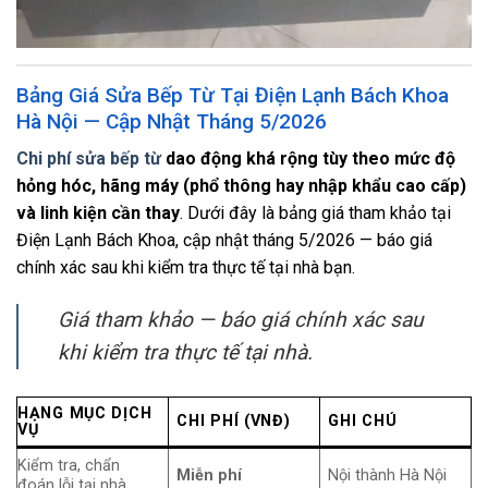
Bảng Giá Sửa Bếp Từ Tại Điện Lạnh Bách Khoa
Hà Nội — Cập Nhật Tháng 5/2026
Chi phí sửa bếp từ
dao động khá rộng tùy theo mức độ
hỏng hóc, hãng máy (phổ thông hay nhập khẩu cao cấp)
và linh kiện cần thay
. Dưới đây là bảng giá tham khảo tại
Điện Lạnh Bách Khoa, cập nhật tháng 5/2026 — báo giá
chính xác sau khi kiểm tra thực tế tại nhà bạn.
Giá tham khảo — báo giá chính xác sau
khi kiểm tra thực tế tại nhà.
HẠNG MỤC DỊCH
CHI PHÍ (VNĐ)
GHI CHÚ
VỤ
Kiểm tra, chẩn
Miễn phí
Nội thành Hà Nội
đoán lỗi tại nhà