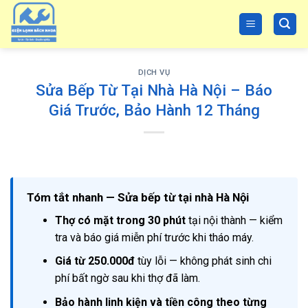
Skip
to
content
DỊCH VỤ
Sửa Bếp Từ Tại Nhà Hà Nội – Báo
Giá Trước, Bảo Hành 12 Tháng
Tóm tắt nhanh — Sửa bếp từ tại nhà Hà Nội
Thợ có mặt trong 30 phút
tại nội thành — kiểm
tra và báo giá miễn phí trước khi tháo máy.
Giá từ 250.000đ
tùy lỗi — không phát sinh chi
phí bất ngờ sau khi thợ đã làm.
Bảo hành linh kiện và tiền công theo từng