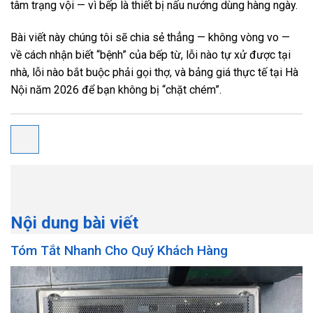
tâm trạng vội — vì bếp là thiết bị nấu nướng dùng hàng ngày.
Bài viết này chúng tôi sẽ chia sẻ thẳng — không vòng vo —
về cách nhận biết “bệnh” của bếp từ, lỗi nào tự xử được tại
nhà, lỗi nào bắt buộc phải gọi thợ, và bảng giá thực tế tại Hà
Nội năm 2026 để bạn không bị “chặt chém”.
Nội dung bài viết
Tóm Tắt Nhanh Cho Quý Khách Hàng