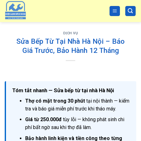
Skip
to
content
DỊCH VỤ
Sửa Bếp Từ Tại Nhà Hà Nội – Báo
Giá Trước, Bảo Hành 12 Tháng
Tóm tắt nhanh — Sửa bếp từ tại nhà Hà Nội
Thợ có mặt trong 30 phút
tại nội thành — kiểm
tra và báo giá miễn phí trước khi tháo máy.
Giá từ 250.000đ
tùy lỗi — không phát sinh chi
phí bất ngờ sau khi thợ đã làm.
Bảo hành linh kiện và tiền công theo từng