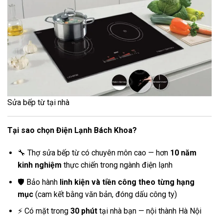
Sửa bếp từ tại nhà
Tại sao chọn Điện Lạnh Bách Khoa?
🔧 Thợ sửa bếp từ có chuyên môn cao — hơn
10 năm
kinh nghiệm
thực chiến trong ngành điện lạnh
🛡️ Bảo hành
linh kiện và tiền công theo từng hạng
mục
(cam kết bằng văn bản, đóng dấu công ty)
⚡ Có mặt trong
30 phút
tại nhà bạn — nội thành Hà Nội