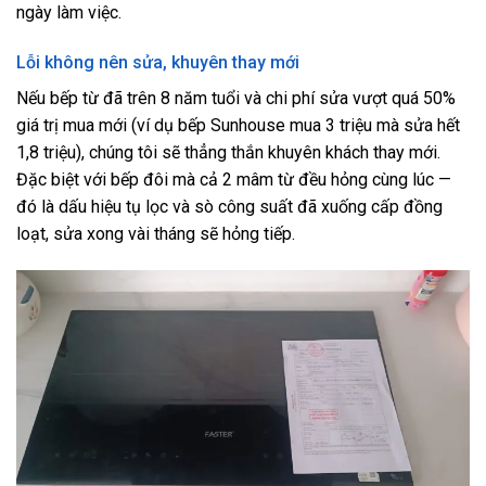
ngày làm việc.
Lỗi không nên sửa, khuyên thay mới
Nếu bếp từ đã trên 8 năm tuổi và chi phí sửa vượt quá 50%
giá trị mua mới (ví dụ bếp Sunhouse mua 3 triệu mà sửa hết
1,8 triệu), chúng tôi sẽ thẳng thắn khuyên khách thay mới.
Đặc biệt với bếp đôi mà cả 2 mâm từ đều hỏng cùng lúc —
đó là dấu hiệu tụ lọc và sò công suất đã xuống cấp đồng
loạt, sửa xong vài tháng sẽ hỏng tiếp.