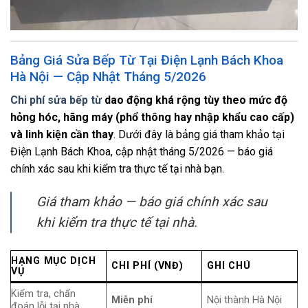
Bảng Giá Sửa Bếp Từ Tại Điện Lạnh Bách Khoa
Hà Nội — Cập Nhật Tháng 5/2026
Chi phí sửa bếp từ
dao động khá rộng tùy theo mức độ
hỏng hóc, hãng máy (phổ thông hay nhập khẩu cao cấp)
và linh kiện cần thay
. Dưới đây là bảng giá tham khảo tại
Điện Lạnh Bách Khoa, cập nhật tháng 5/2026 — báo giá
chính xác sau khi kiểm tra thực tế tại nhà bạn.
Giá tham khảo — báo giá chính xác sau
khi kiểm tra thực tế tại nhà.
HẠNG MỤC DỊCH
CHI PHÍ (VNĐ)
GHI CHÚ
VỤ
Kiểm tra, chẩn
Miễn phí
Nội thành Hà Nội
đoán lỗi tại nhà