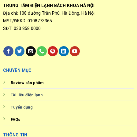
TRUNG TÂM ĐIỆN LẠNH BÁCH KHOA HÀ NỘI
Địa chỉ: 108 đường Trần Phú, Hà Đông, Hà Nội
MST/ĐKKD: 0108773365
SĐT: 033 858 0000
CHUYÊN MỤC
Review sản phẩm
Tài liệu điện lạnh
Tuyển dụng
FAQs
THÔNG TIN