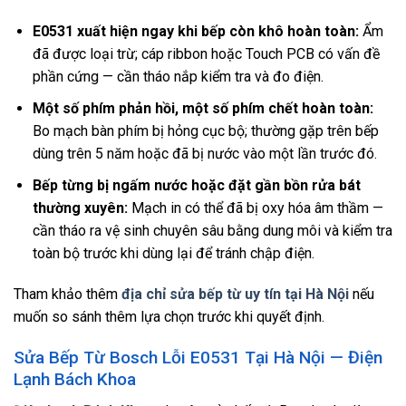
E0531 xuất hiện ngay khi bếp còn khô hoàn toàn:
Ẩm
đã được loại trừ; cáp ribbon hoặc Touch PCB có vấn đề
phần cứng — cần tháo nắp kiểm tra và đo điện.
Một số phím phản hồi, một số phím chết hoàn toàn:
Bo mạch bàn phím bị hỏng cục bộ; thường gặp trên bếp
dùng trên 5 năm hoặc đã bị nước vào một lần trước đó.
Bếp từng bị ngấm nước hoặc đặt gần bồn rửa bát
thường xuyên:
Mạch in có thể đã bị oxy hóa âm thầm —
cần tháo ra vệ sinh chuyên sâu bằng dung môi và kiểm tra
toàn bộ trước khi dùng lại để tránh chập điện.
Tham khảo thêm
địa chỉ sửa bếp từ uy tín tại Hà Nội
nếu
muốn so sánh thêm lựa chọn trước khi quyết định.
Sửa Bếp Từ Bosch Lỗi E0531 Tại Hà Nội — Điện
Lạnh Bách Khoa