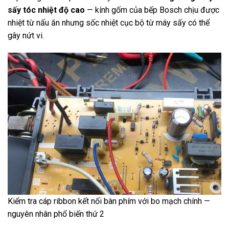
sấy tóc nhiệt độ cao
— kính gốm của bếp Bosch chịu được
nhiệt từ nấu ăn nhưng sốc nhiệt cục bộ từ máy sấy có thể
gây nứt vi.
Kiểm tra cáp ribbon kết nối bàn phím với bo mạch chính —
nguyên nhân phổ biến thứ 2