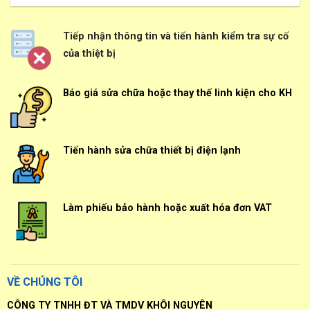
Tiếp nhận thông tin và tiến hành kiểm tra sự cố
của thiệt bị
Báo giá sửa chữa hoặc thay thế linh kiện cho KH
Tiến hành sửa chữa thiết bị điện lạnh
Làm phiếu bảo hành hoặc xuất hóa đơn VAT
VỀ CHÚNG TÔI
CÔNG TY TNHH ĐT VÀ TMDV KHÔI NGUYÊN