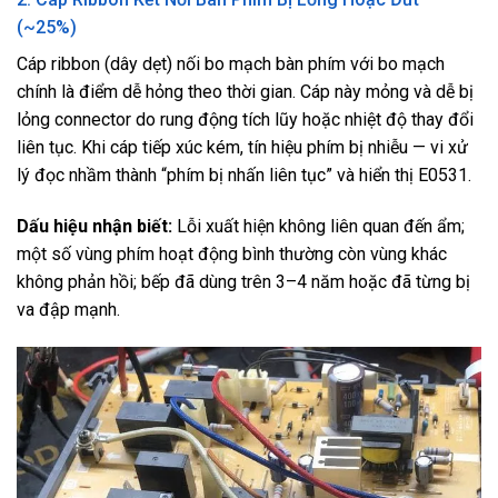
(~25%)
Cáp ribbon (dây dẹt) nối bo mạch bàn phím với bo mạch
chính là điểm dễ hỏng theo thời gian. Cáp này mỏng và dễ bị
lỏng connector do rung động tích lũy hoặc nhiệt độ thay đổi
liên tục. Khi cáp tiếp xúc kém, tín hiệu phím bị nhiễu — vi xử
lý đọc nhầm thành “phím bị nhấn liên tục” và hiển thị E0531.
Dấu hiệu nhận biết:
Lỗi xuất hiện không liên quan đến ẩm;
một số vùng phím hoạt động bình thường còn vùng khác
không phản hồi; bếp đã dùng trên 3–4 năm hoặc đã từng bị
va đập mạnh.