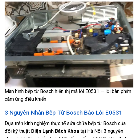
Màn hình bếp từ Bosch hiển thị mã lỗi E0531 — lỗi bàn phím
cảm ứng điều khiển
3 Nguyên Nhân Bếp Từ Bosch Báo Lỗi E0531
Dựa trên kinh nghiệm thực tế sửa chữa bếp từ Bosch của
đội kỹ thuật
Điện Lạnh Bách Khoa
tại Hà Nội, 3 nguyên