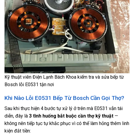
Kỹ thuật viên Điện Lạnh Bách Khoa kiểm tra và sửa bếp từ
Bosch lỗi E0531 tận nơi
Khi Nào Lỗi E0531 Bếp Từ Bosch Cần Gọi Thợ?
Sau khi thực hiện 4 bước tự xử lý ở trên mà E0531 vẫn tái
diễn, đây là
3 tình huống bắt buộc cần thợ kỹ thuật
—
không nên tiếp tục tự khắc phục vì có thể làm hỏng thêm linh
kiện đắt tiền: