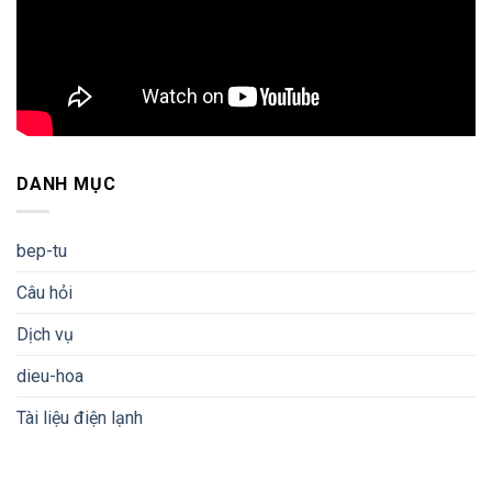
DANH MỤC
bep-tu
Câu hỏi
Dịch vụ
dieu-hoa
Tài liệu điện lạnh