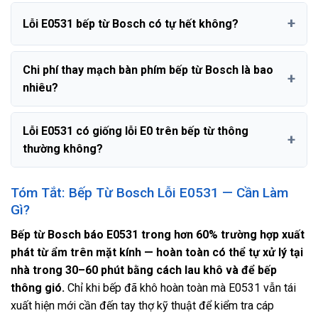
Lỗi E0531 bếp từ Bosch có tự hết không?
Chi phí thay mạch bàn phím bếp từ Bosch là bao
nhiêu?
Lỗi E0531 có giống lỗi E0 trên bếp từ thông
thường không?
Tóm Tắt: Bếp Từ Bosch Lỗi E0531 — Cần Làm
Gì?
Bếp từ Bosch báo E0531 trong hơn 60% trường hợp xuất
phát từ ẩm trên mặt kính — hoàn toàn có thể tự xử lý tại
nhà trong 30–60 phút bằng cách lau khô và để bếp
thông gió.
Chỉ khi bếp đã khô hoàn toàn mà E0531 vẫn tái
xuất hiện mới cần đến tay thợ kỹ thuật để kiểm tra cáp