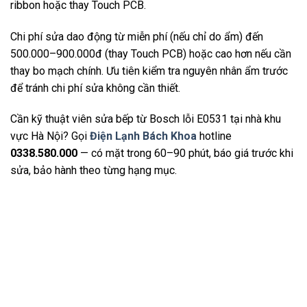
ribbon hoặc thay Touch PCB.
Chi phí sửa dao động từ miễn phí (nếu chỉ do ẩm) đến
500.000–900.000đ (thay Touch PCB) hoặc cao hơn nếu cần
thay bo mạch chính. Ưu tiên kiểm tra nguyên nhân ẩm trước
để tránh chi phí sửa không cần thiết.
Cần kỹ thuật viên sửa bếp từ Bosch lỗi E0531 tại nhà khu
vực Hà Nội? Gọi
Điện Lạnh Bách Khoa
hotline
0338.580.000
— có mặt trong 60–90 phút, báo giá trước khi
sửa, bảo hành theo từng hạng mục.