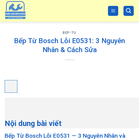
Skip
to
content
BEP-TU
Bếp Từ Bosch Lỗi E0531: 3 Nguyên
Nhân & Cách Sửa
Nội dung bài viết
Bếp Từ Bosch Lỗi E0531 — 3 Nguyên Nhân và