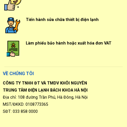
Tiến hành sửa chữa thiết bị điện lạnh
Làm phiếu bảo hành hoặc xuất hóa đơn VAT
VỀ CHÚNG TÔI
CÔNG TY TNHH ĐT VÀ TMDV KHÔI NGUYÊN
TRUNG TÂM ĐIỆN LẠNH BÁCH KHOA HÀ NỘI
Địa chỉ: 108 đường Trần Phú, Hà Đông, Hà Nội
MST/ĐKKD: 0108773365
SĐT: 033 858 0000