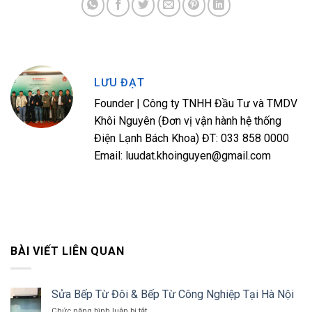
LƯU ĐẠT
Founder | Công ty TNHH Đầu Tư và TMDV
Khôi Nguyên (Đơn vị vận hành hệ thống
Điện Lạnh Bách Khoa) ĐT: 033 858 0000
Email: luudat.khoinguyen@gmail.com
BÀI VIẾT LIÊN QUAN
Sửa Bếp Từ Đôi & Bếp Từ Công Nghiệp Tại Hà Nội
ở
Chức năng bình luận bị tắt