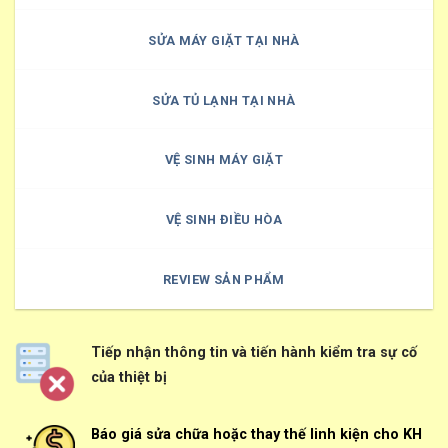
SỬA MÁY GIẶT TẠI NHÀ
SỬA TỦ LẠNH TẠI NHÀ
VỆ SINH MÁY GIẶT
VỆ SINH ĐIỀU HÒA
REVIEW SẢN PHẨM
Tiếp nhận thông tin và tiến hành kiểm tra sự cố
của thiệt bị
Báo giá sửa chữa hoặc thay thế linh kiện cho KH