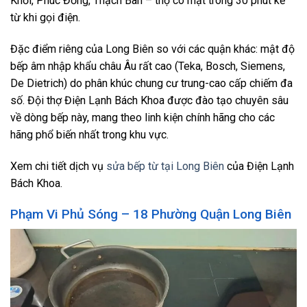
Khối, Phúc Đồng, Thạch Bàn – thợ có mặt trong 30 phút kể
từ khi gọi điện.
Đặc điểm riêng của Long Biên so với các quận khác: mật độ
bếp âm nhập khẩu châu Âu rất cao (Teka, Bosch, Siemens,
De Dietrich) do phân khúc chung cư trung-cao cấp chiếm đa
số. Đội thợ Điện Lạnh Bách Khoa được đào tạo chuyên sâu
về dòng bếp này, mang theo linh kiện chính hãng cho các
hãng phổ biến nhất trong khu vực.
Xem chi tiết dịch vụ
sửa bếp từ tại Long Biên
của Điện Lạnh
Bách Khoa.
Phạm Vi Phủ Sóng – 18 Phường Quận Long Biên