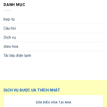
DANH MỤC
bep-tu
Câu hỏi
Dịch vụ
dieu-hoa
Tài liệu điện lạnh
DỊCH VỤ ĐƯỢC ƯA THÍCH NHẤT
SỬA ĐIỀU HÒA TẠI NHÀ