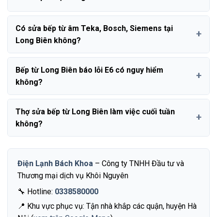
Có sửa bếp từ âm Teka, Bosch, Siemens tại
Long Biên không?
Bếp từ Long Biên báo lỗi E6 có nguy hiểm
không?
Thợ sửa bếp từ Long Biên làm việc cuối tuần
không?
Điện Lạnh Bách Khoa
– Công ty TNHH Đầu tư và
Thương mại dịch vụ Khôi Nguyên
🔧 Hotline:
0338580000
📍 Khu vực phục vụ: Tận nhà khắp các quận, huyện Hà