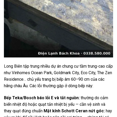
Long Biên tập trung nhiều dự án chung cư tầm trung-cao cấp
như Vinhomes Ocean Park, Goldmark City, Eco City, The Zen
Residence… chủ yếu trang bị bếp âm 60–90 cm của các
hãng châu Âu. Các lỗi thường gặp ở dòng bếp này:
Bếp Teka/Bosch báo lỗi E và tắt nguồn:
thường do cảm
biến nhiệt độ hoặc quạt tản nhiệt bị yếu — cần vệ sinh và
thay quạt đúng chuẩn
Mặt kính Schott Ceran nứt góc:
hay