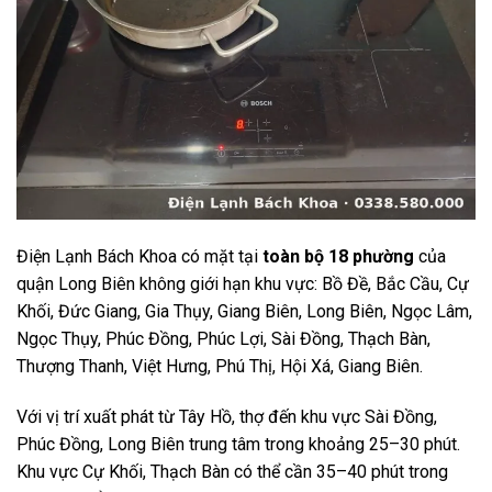
Điện Lạnh Bách Khoa có mặt tại
toàn bộ 18 phường
của
quận Long Biên không giới hạn khu vực: Bồ Đề, Bắc Cầu, Cự
Khối, Đức Giang, Gia Thụy, Giang Biên, Long Biên, Ngọc Lâm,
Ngọc Thụy, Phúc Đồng, Phúc Lợi, Sài Đồng, Thạch Bàn,
Thượng Thanh, Việt Hưng, Phú Thị, Hội Xá, Giang Biên.
Với vị trí xuất phát từ Tây Hồ, thợ đến khu vực Sài Đồng,
Phúc Đồng, Long Biên trung tâm trong khoảng 25–30 phút.
Khu vực Cự Khối, Thạch Bàn có thể cần 35–40 phút trong