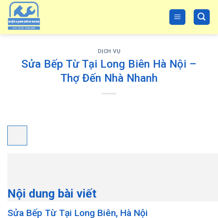
Skip
to
content
DỊCH VỤ
Sửa Bếp Từ Tại Long Biên Hà Nội –
Thợ Đến Nhà Nhanh
Nội dung bài viết
Sửa Bếp Từ Tại Long Biên, Hà Nội