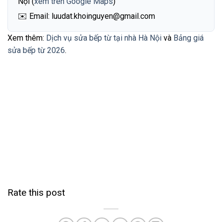
Nội (
xem trên Google Maps
)
✉️ Email: luudat.khoinguyen@gmail.com
Xem thêm:
Dịch vụ sửa bếp từ tại nhà Hà Nội
và
Bảng giá
sửa bếp từ 2026
.
Rate this post