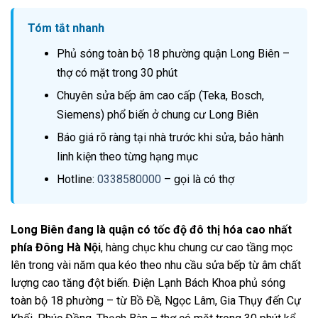
Tóm tắt nhanh
Phủ sóng toàn bộ 18 phường quận Long Biên –
thợ có mặt trong 30 phút
Chuyên sửa bếp âm cao cấp (Teka, Bosch,
Siemens) phổ biến ở chung cư Long Biên
Báo giá rõ ràng tại nhà trước khi sửa, bảo hành
linh kiện theo từng hạng mục
Hotline:
0338580000
– gọi là có thợ
Long Biên đang là quận có tốc độ đô thị hóa cao nhất
phía Đông Hà Nội
, hàng chục khu chung cư cao tầng mọc
lên trong vài năm qua kéo theo nhu cầu sửa bếp từ âm chất
lượng cao tăng đột biến. Điện Lạnh Bách Khoa phủ sóng
toàn bộ 18 phường – từ Bồ Đề, Ngọc Lâm, Gia Thụy đến Cự