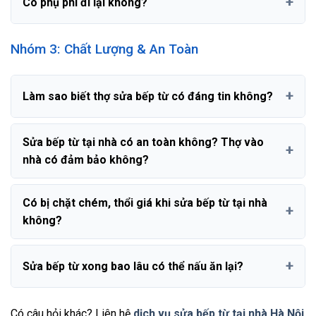
Có phụ phí đi lại không?
Nhóm 3: Chất Lượng & An Toàn
Làm sao biết thợ sửa bếp từ có đáng tin không?
Sửa bếp từ tại nhà có an toàn không? Thợ vào
nhà có đảm bảo không?
Có bị chặt chém, thổi giá khi sửa bếp từ tại nhà
không?
Sửa bếp từ xong bao lâu có thể nấu ăn lại?
Có câu hỏi khác? Liên hệ
dịch vụ sửa bếp từ tại nhà Hà Nội