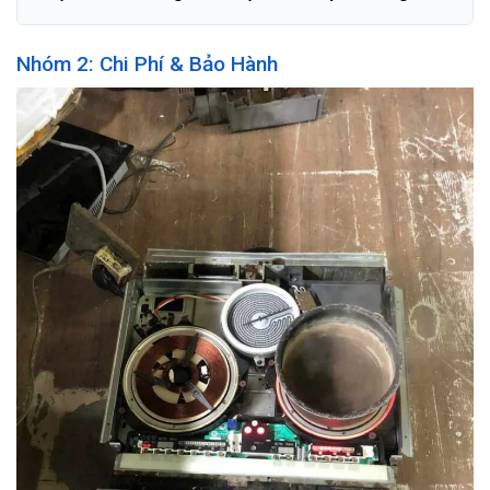
Nhóm 2: Chi Phí & Bảo Hành