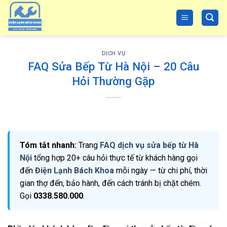
Skip
to
content
DỊCH VỤ
FAQ Sửa Bếp Từ Hà Nội – 20 Câu
Hỏi Thường Gặp
Tóm tắt nhanh:
Trang
FAQ dịch vụ sửa bếp từ Hà
Nội
tổng hợp 20+ câu hỏi thực tế từ khách hàng gọi
đến
Điện Lạnh Bách Khoa
mỗi ngày — từ chi phí, thời
gian thợ đến, bảo hành, đến cách tránh bị chặt chém.
Gọi
0338.580.000
.