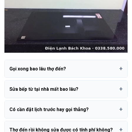
Gọi xong bao lâu thợ đến?
Sửa bếp từ tại nhà mất bao lâu?
Có cần đặt lịch trước hay gọi thẳng?
Thợ đến rồi không sửa được có tính phí không?