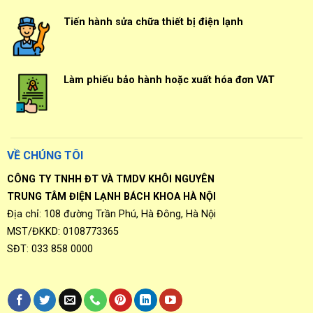
Tiến hành sửa chữa thiết bị điện lạnh
Làm phiếu bảo hành hoặc xuất hóa đơn VAT
VỀ CHÚNG TÔI
CÔNG TY TNHH ĐT VÀ TMDV KHÔI NGUYÊN
TRUNG TÂM ĐIỆN LẠNH BÁCH KHOA HÀ NỘI
Địa chỉ: 108 đường Trần Phú, Hà Đông, Hà Nội
MST/ĐKKD: 0108773365
SĐT: 033 858 0000