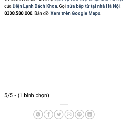
của
Điện Lạnh Bách Khoa
. Gọi
sửa bếp từ tại nhà Hà Nội
:
0338.580.000
. Bản đồ:
Xem trên Google Maps
.
5/5 - (1 bình chọn)