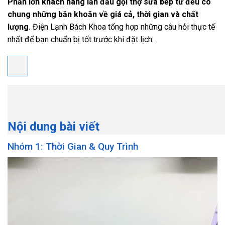
Phần lớn khách hàng lần đầu gọi thợ sửa bếp từ đều có
chung những băn khoăn về giá cả, thời gian và chất
lượng.
Điện Lạnh Bách Khoa tổng hợp những câu hỏi thực tế
nhất để bạn chuẩn bị tốt trước khi đặt lịch.
Nội dung bài viết
Nhóm 1: Thời Gian & Quy Trình