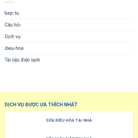
bep-tu
Câu hỏi
Dịch vụ
dieu-hoa
Tài liệu điện lạnh
DỊCH VỤ ĐƯỢC ƯA THÍCH NHẤT
SỬA ĐIỀU HÒA TẠI NHÀ