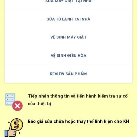
SỬA MÁY GIẶT TẠI NHÀ
SỬA TỦ LẠNH TẠI NHÀ
VỆ SINH MÁY GIẶT
VỆ SINH ĐIỀU HÒA
REVIEW SẢN PHẨM
Tiếp nhận thông tin và tiến hành kiểm tra sự cố
của thiệt bị
Báo giá sửa chữa hoặc thay thế linh kiện cho KH