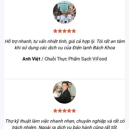
Hỗ trợ nhanh, tư vấn nhiệt tình, giá cả hợp lý. Tôi rất an tâm
khi sử dụng các dịch vụ của Điện lạnh Bách Khoa
Anh Việt
/
Chuỗi Thực Phẩm Sạch ViFood
Thợ kỹ thuật làm việc nhanh nhẹn, chuyên nghiệp và rất có
trách nhiệm. Ngoài ra dịch vụ bảo hành cũng rất tốt.