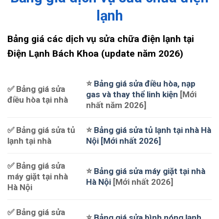
lạnh
Bảng giá các dịch vụ sửa chữa điện lạnh tại
Điện Lạnh Bách Khoa (update năm 2026)
⭐
Bảng giá sửa điều hòa, nạp
✅ Bảng giá sửa
gas và thay thể linh kiện
[Mới
điều hòa tại nhà
nhất năm 2026]
✅ Bảng giá sửa tủ
⭐
Bảng giá sửa tủ lạnh tại nhà Hà
lạnh tại nhà
Nội [Mới nhất 2026]
✅ Bảng giá sửa
⭐
Bảng giá sửa máy giặt tại nhà
máy giặt tại nhà
Hà Nội
[Mới nhất 2026]
Hà Nội
✅ Bảng giá sửa
⭐
Bảng giá sửa bình nóng lạnh