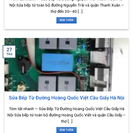
Nội Sửa bếp từ toàn bộ đường Nguyễn Trãi và quận Thanh Xuân –
thợ đến 30–40 [...]
XEM THÊM
27
Th6
Sửa Bếp Từ Đường Hoàng Quốc Việt Cầu Giấy Hà Nội
Tóm tắt nhanh — Sửa Bếp Từ Đường Hoàng Quốc Việt Cầu Giấy Hà
Nội Sửa bếp từ toàn bộ đường Hoàng Quốc Việt và quận Cầu Giấy –
thợ [...]
XEM THÊM