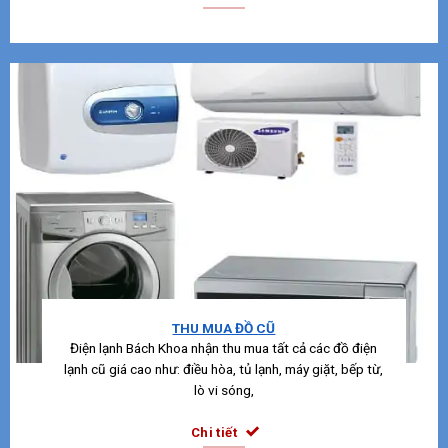
THU MUA ĐỒ CŨ
Điện lạnh Bách Khoa nhận thu mua tất cả các đồ điện
lạnh cũ giá cao như: điều hòa, tủ lạnh, máy giặt, bếp từ,
lò vi sóng,
Chi tiết