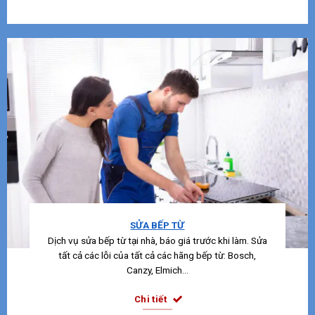
SỬA BẾP TỪ
Dịch vụ sửa bếp từ tại nhà, báo giá trước khi làm. Sửa
tất cả các lỗi của tất cả các hãng bếp từ: Bosch,
Canzy, Elmich…
Chi tiết