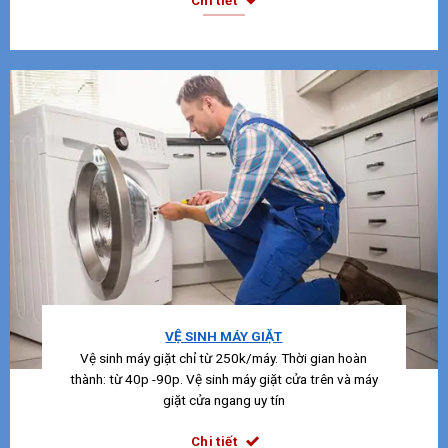
Chi tiết
VỆ SINH MÁY GIẶT
Vệ sinh máy giặt chỉ từ 250k/máy. Thời gian hoàn
thành: từ 40p -90p. Vệ sinh máy giặt cửa trên và máy
giặt cửa ngang uy tín
Chi tiết