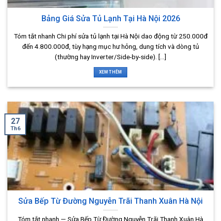
Bảng Giá Sửa Tủ Lạnh Tại Hà Nội 2026
Tóm tắt nhanh Chi phí sửa tủ lạnh tại Hà Nội dao động từ 250.000đ
đến 4.800.000đ, tùy hạng mục hư hỏng, dung tích và dòng tủ
(thường hay Inverter/Side-by-side). [...]
XEM THÊM
27
Th6
Sửa Bếp Từ Đường Nguyễn Trãi Thanh Xuân Hà Nội
Tóm tắt nhanh — Sửa Bếp Từ Đường Nguyễn Trãi Thanh Xuân Hà