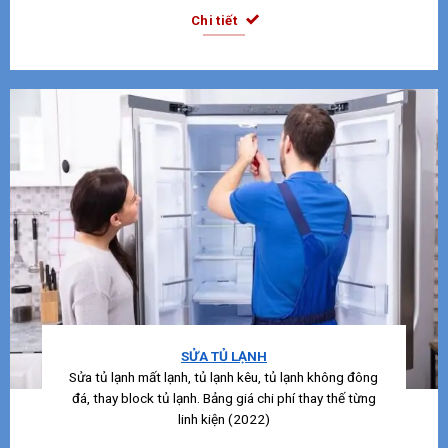
Chi tiết
SỬA TỦ LẠNH
Sửa tủ lạnh mất lạnh, tủ lạnh kêu, tủ lạnh không đông
đá, thay block tủ lạnh. Bảng giá chi phí thay thế từng
linh kiện (2022)