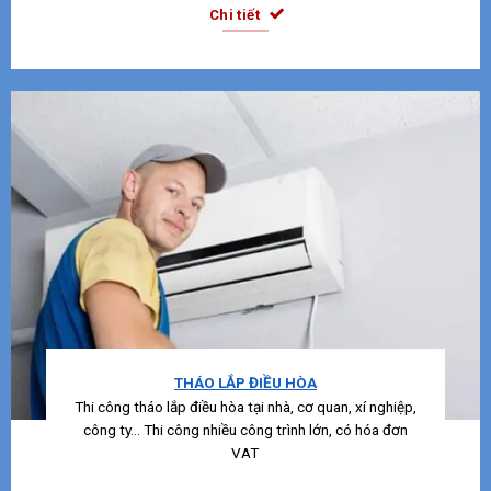
Chi tiết
THÁO LẮP ĐIỀU HÒA
Thi công tháo lắp điều hòa tại nhà, cơ quan, xí nghiệp,
công ty… Thi công nhiều công trình lớn, có hóa đơn
VAT