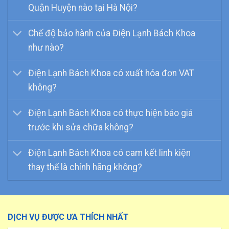
Quận Huyện nào tại Hà Nội?
Chế độ bảo hành của Điện Lạnh Bách Khoa
như nào?
Điện Lạnh Bách Khoa có xuất hóa đơn VAT
không?
Điện Lạnh Bách Khoa có thực hiện báo giá
trước khi sửa chữa không?
Điện Lạnh Bách Khoa có cam kết linh kiện
thay thế là chính hãng không?
DỊCH VỤ ĐƯỢC ƯA THÍCH NHẤT