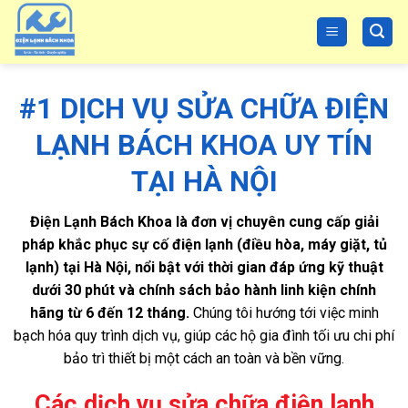
Skip
to
content
#1 DỊCH VỤ SỬA CHỮA ĐIỆN
LẠNH BÁCH KHOA UY TÍN
TẠI HÀ NỘI
Điện Lạnh Bách Khoa là đơn vị chuyên cung cấp giải
pháp khắc phục sự cố điện lạnh (điều hòa, máy giặt, tủ
lạnh) tại Hà Nội, nổi bật với thời gian đáp ứng kỹ thuật
dưới 30 phút và chính sách bảo hành linh kiện chính
hãng từ 6 đến 12 tháng.
Chúng tôi hướng tới việc minh
bạch hóa quy trình dịch vụ, giúp các hộ gia đình tối ưu chi phí
bảo trì thiết bị một cách an toàn và bền vững.
Các dịch vụ sửa chữa điện lạnh