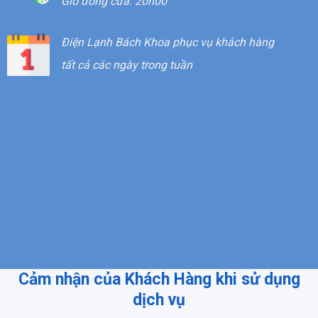
Giờ đóng cửa: 20h00
Điện Lạnh Bách Khoa phục vụ khách hàng
tất cả các ngày trong tuần
Hotline liên hệ
033 858 0000
Bảo hành và khiếu nại
0983 563 108
Cảm nhận của Khách Hàng khi sử dụng
dịch vụ