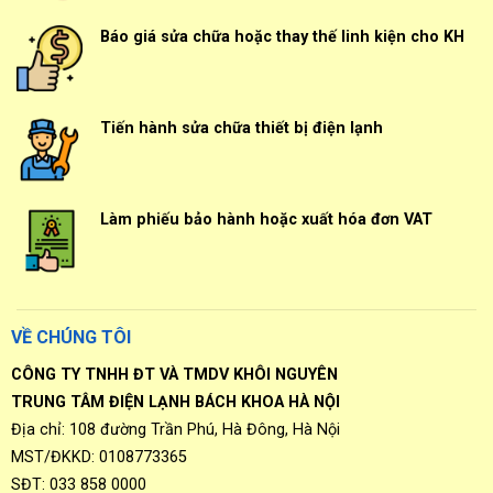
Báo giá sửa chữa hoặc thay thế linh kiện cho KH
Tiến hành sửa chữa thiết bị điện lạnh
Làm phiếu bảo hành hoặc xuất hóa đơn VAT
VỀ CHÚNG TÔI
CÔNG TY TNHH ĐT VÀ TMDV KHÔI NGUYÊN
TRUNG TÂM ĐIỆN LẠNH BÁCH KHOA HÀ NỘI
Địa chỉ: 108 đường Trần Phú, Hà Đông, Hà Nội
MST/ĐKKD: 0108773365
SĐT: 033 858 0000