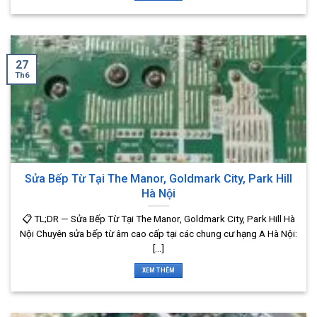
27
Th6
Sửa Bếp Từ Tại The Manor, Goldmark City, Park Hill
Hà Nội
📋 TL;DR — Sửa Bếp Từ Tại The Manor, Goldmark City, Park Hill Hà
Nội Chuyên sửa bếp từ âm cao cấp tại các chung cư hạng A Hà Nội:
[...]
XEM THÊM