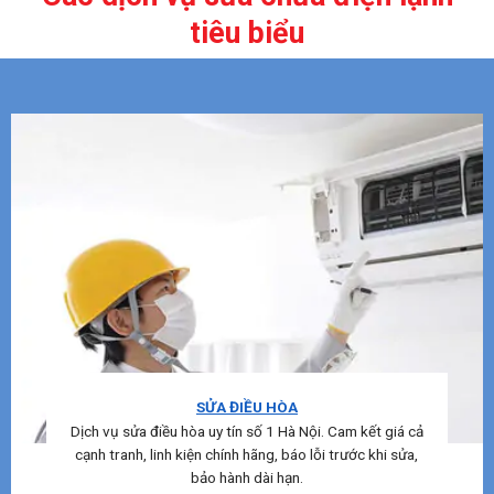
tiêu biểu
SỬA ĐIỀU HÒA
Dịch vụ sửa điều hòa uy tín số 1 Hà Nội. Cam kết giá cả
cạnh tranh, linh kiện chính hãng, báo lỗi trước khi sửa,
bảo hành dài hạn.