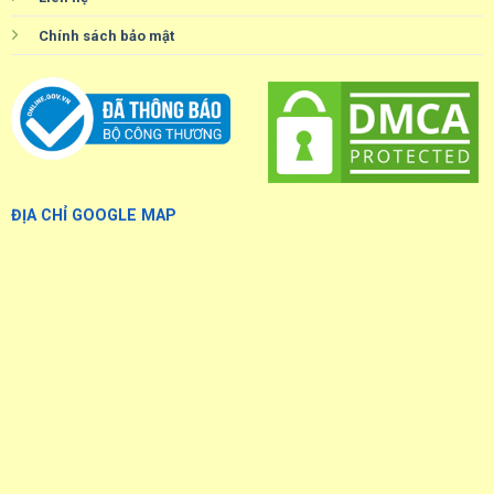
Chính sách bảo mật
ĐỊA CHỈ GOOGLE MAP