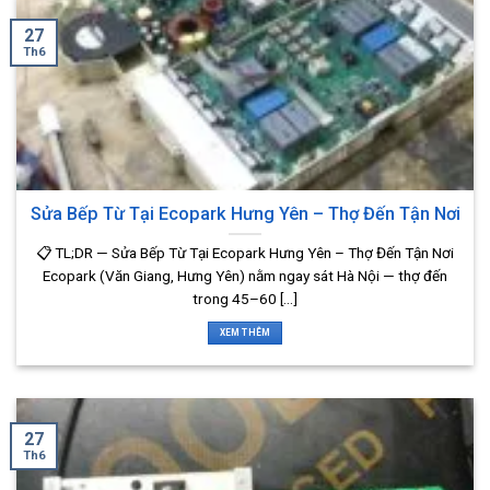
27
Th6
Sửa Bếp Từ Tại Ecopark Hưng Yên – Thợ Đến Tận Nơi
📋 TL;DR — Sửa Bếp Từ Tại Ecopark Hưng Yên – Thợ Đến Tận Nơi
Ecopark (Văn Giang, Hưng Yên) nằm ngay sát Hà Nội — thợ đến
trong 45–60 [...]
XEM THÊM
27
Th6