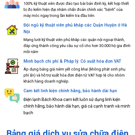
100% kỹ thuật viên được đào tạo bài bản định kỳ, kết hợp thiết
bị đo kiểm hiện đại nhằm chẩn đoán chính xác “bệnh” của
máy móc ngay trong lần kiểm tra đầu tiên.
Đội ngũ kỹ thuật viên phủ khắp các Quận Huyện ở Hà
Nội
Mạng lưới kỹ thuật viên phủ khắp các quận nội ngoại thành,
đáp ứng thành công yêu cầu sự cố cho hơn 30.000 hộ gia đình
mỗi năm
Minh bạch chi phí & Pháp lý. Có xuất hóa đơn VAT
Áp dụng bảng giá niêm yết công khai (không phát sinh phụ
phí ẩn) và hỗ trợ xuất hóa đơn điện tử VAT hợp lệ cho nhóm
khách hàng doanh nghiệp.
Cam kết linh kiện chính hãng, bảo hành dài hạn
Điện lạnh Bách Khoa cam kết luôn sử dụng linh kiện
chính hãng, bảo hành dài hạn, giá cả cạnh tranh và minh
bạch
Bảng giá dịch vụ sửa chữa điện