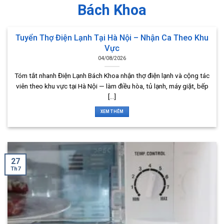
Bách Khoa
Tuyển Thợ Điện Lạnh Tại Hà Nội – Nhận Ca Theo Khu
Vực
04/08/2026
Tóm tắt nhanh Điện Lạnh Bách Khoa nhận thợ điện lạnh và cộng tác
viên theo khu vực tại Hà Nội — làm điều hòa, tủ lạnh, máy giặt, bếp
[...]
XEM THÊM
27
Th7