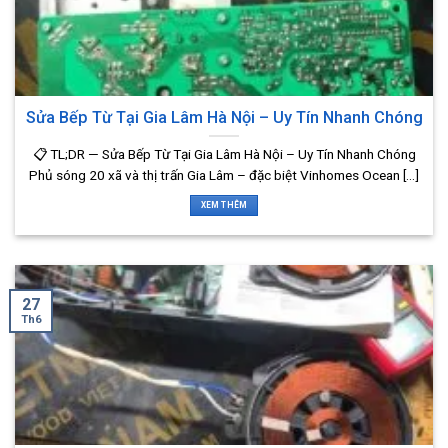
Sửa Bếp Từ Tại Gia Lâm Hà Nội – Uy Tín Nhanh Chóng
📋 TL;DR — Sửa Bếp Từ Tại Gia Lâm Hà Nội – Uy Tín Nhanh Chóng
Phủ sóng 20 xã và thị trấn Gia Lâm – đặc biệt Vinhomes Ocean [...]
XEM THÊM
27
Th6