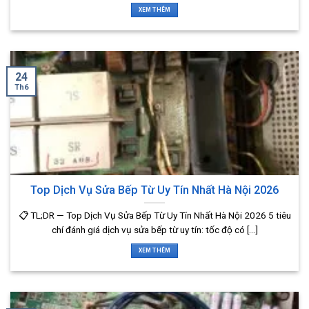
XEM THÊM
24
Th6
Top Dịch Vụ Sửa Bếp Từ Uy Tín Nhất Hà Nội 2026
📋 TL;DR — Top Dịch Vụ Sửa Bếp Từ Uy Tín Nhất Hà Nội 2026 5 tiêu
chí đánh giá dịch vụ sửa bếp từ uy tín: tốc độ có [...]
XEM THÊM