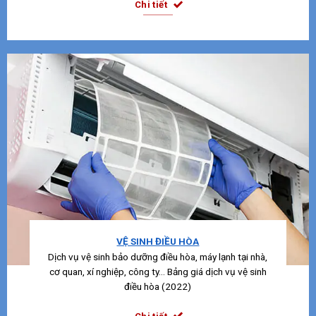
Chi tiết
VỆ SINH ĐIỀU HÒA
Dịch vụ vệ sinh bảo dưỡng điều hòa, máy lạnh tại nhà,
cơ quan, xí nghiệp, công ty… Bảng giá dịch vụ vệ sinh
điều hòa (2022)