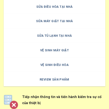
SỬA ĐIỀU HÒA TẠI NHÀ
SỬA MÁY GIẶT TẠI NHÀ
SỬA TỦ LẠNH TẠI NHÀ
VỆ SINH MÁY GIẶT
VỆ SINH ĐIỀU HÒA
REVIEW SẢN PHẨM
Tiếp nhận thông tin và tiến hành kiểm tra sự cố
của thiệt bị