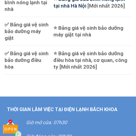
bình nóng lạnh tại
tại nhà Hà Nội
[Mới nhất 2026]
nhà
✅ Bảng giá vệ sinh
⭐ Bảng giá vệ sinh bảo dưỡng
bảo dưỡng máy
máy giặt tại nhà
giặt
✅ Bảng giá vệ sinh
⭐ Bảng giá vệ sinh bảo dưỡng
bảo dưỡng điều
điều hòa tại nhà, cơ quan, công
hòa
ty [Mới nhất 2026]
THỜI GIAN LÀM VIỆC TẠI ĐIỆN LẠNH BÁCH KHOA
Giờ mở cửa: 07h30