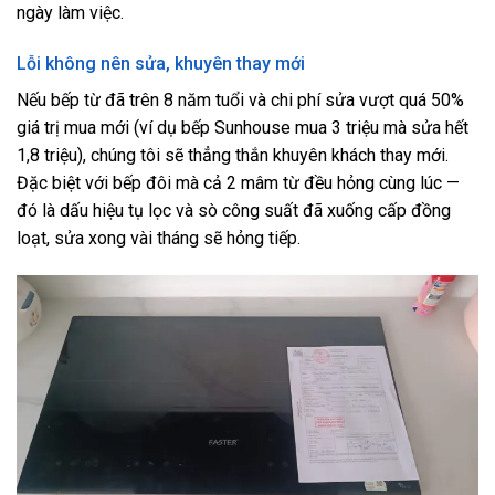
ngày làm việc.
Lỗi không nên sửa, khuyên thay mới
Nếu bếp từ đã trên 8 năm tuổi và chi phí sửa vượt quá 50%
giá trị mua mới (ví dụ bếp Sunhouse mua 3 triệu mà sửa hết
1,8 triệu), chúng tôi sẽ thẳng thắn khuyên khách thay mới.
Đặc biệt với bếp đôi mà cả 2 mâm từ đều hỏng cùng lúc —
đó là dấu hiệu tụ lọc và sò công suất đã xuống cấp đồng
loạt, sửa xong vài tháng sẽ hỏng tiếp.