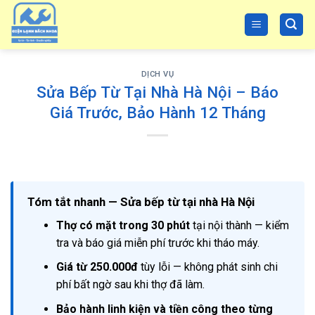
Skip
to
content
DỊCH VỤ
Sửa Bếp Từ Tại Nhà Hà Nội – Báo
Giá Trước, Bảo Hành 12 Tháng
Tóm tắt nhanh — Sửa bếp từ tại nhà Hà Nội
Thợ có mặt trong 30 phút
tại nội thành — kiểm
tra và báo giá miễn phí trước khi tháo máy.
Giá từ 250.000đ
tùy lỗi — không phát sinh chi
phí bất ngờ sau khi thợ đã làm.
Bảo hành linh kiện và tiền công theo từng