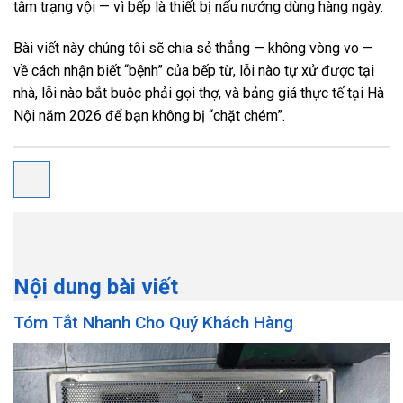
tâm trạng vội — vì bếp là thiết bị nấu nướng dùng hàng ngày.
Bài viết này chúng tôi sẽ chia sẻ thẳng — không vòng vo —
về cách nhận biết “bệnh” của bếp từ, lỗi nào tự xử được tại
nhà, lỗi nào bắt buộc phải gọi thợ, và bảng giá thực tế tại Hà
Nội năm 2026 để bạn không bị “chặt chém”.
Nội dung bài viết
Tóm Tắt Nhanh Cho Quý Khách Hàng