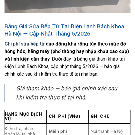
Bảng Giá Sửa Bếp Từ Tại Điện Lạnh Bách Khoa
Hà Nội — Cập Nhật Tháng 5/2026
Chi phí sửa bếp từ
dao động khá rộng tùy theo mức độ
hỏng hóc, hãng máy (phổ thông hay nhập khẩu cao cấp)
và linh kiện cần thay
. Dưới đây là bảng giá tham khảo tại
Điện Lạnh Bách Khoa, cập nhật tháng 5/2026 — báo giá
chính xác sau khi kiểm tra thực tế tại nhà bạn.
Giá tham khảo — báo giá chính xác sau
khi kiểm tra thực tế tại nhà.
HẠNG MỤC DỊCH
CHI PHÍ (VNĐ)
GHI CHÚ
VỤ
Kiểm tra, chẩn
Miễn phí
Nội thành Hà Nội
đoán lỗi tại nhà