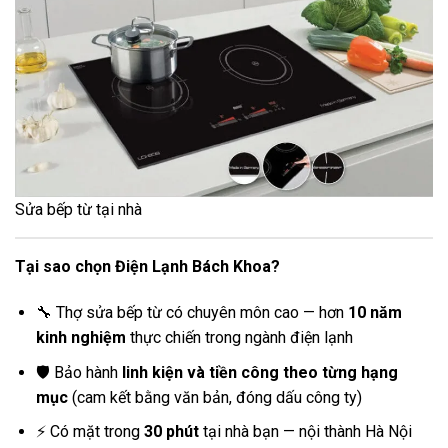
Sửa bếp từ tại nhà
Tại sao chọn Điện Lạnh Bách Khoa?
🔧 Thợ sửa bếp từ có chuyên môn cao — hơn
10 năm
kinh nghiệm
thực chiến trong ngành điện lạnh
🛡️ Bảo hành
linh kiện và tiền công theo từng hạng
mục
(cam kết bằng văn bản, đóng dấu công ty)
⚡ Có mặt trong
30 phút
tại nhà bạn — nội thành Hà Nội