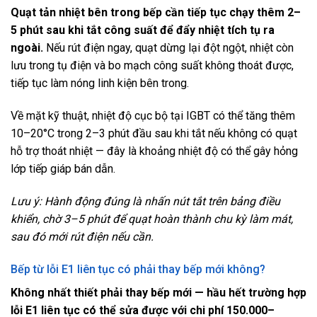
Quạt tản nhiệt bên trong bếp cần tiếp tục chạy thêm 2–
5 phút sau khi tắt công suất để đẩy nhiệt tích tụ ra
ngoài.
Nếu rút điện ngay, quạt dừng lại đột ngột, nhiệt còn
lưu trong tụ điện và bo mạch công suất không thoát được,
tiếp tục làm nóng linh kiện bên trong.
Về mặt kỹ thuật, nhiệt độ cục bộ tại IGBT có thể tăng thêm
10–20°C trong 2–3 phút đầu sau khi tắt nếu không có quạt
hỗ trợ thoát nhiệt — đây là khoảng nhiệt độ có thể gây hỏng
lớp tiếp giáp bán dẫn.
Lưu ý: Hành động đúng là nhấn nút tắt trên bảng điều
khiển, chờ 3–5 phút để quạt hoàn thành chu kỳ làm mát,
sau đó mới rút điện nếu cần.
Bếp từ lỗi E1 liên tục có phải thay bếp mới không?
Không nhất thiết phải thay bếp mới — hầu hết trường hợp
lỗi E1 liên tục có thể sửa được với chi phí 150.000–