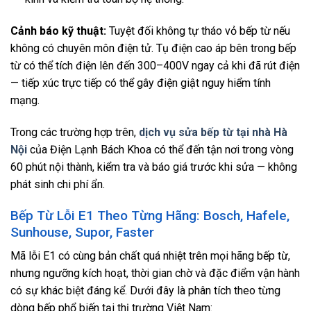
Cảnh báo kỹ thuật:
Tuyệt đối không tự tháo vỏ bếp từ nếu
không có chuyên môn điện tử. Tụ điện cao áp bên trong bếp
từ có thể tích điện lên đến 300–400V ngay cả khi đã rút điện
— tiếp xúc trực tiếp có thể gây điện giật nguy hiểm tính
mạng.
Trong các trường hợp trên,
dịch vụ sửa bếp từ tại nhà Hà
Nội
của Điện Lạnh Bách Khoa có thể đến tận nơi trong vòng
60 phút nội thành, kiểm tra và báo giá trước khi sửa — không
phát sinh chi phí ẩn.
Bếp Từ Lỗi E1 Theo Từng Hãng: Bosch, Hafele,
Sunhouse, Supor, Faster
Mã lỗi E1 có cùng bản chất quá nhiệt trên mọi hãng bếp từ,
nhưng ngưỡng kích hoạt, thời gian chờ và đặc điểm vận hành
có sự khác biệt đáng kể. Dưới đây là phân tích theo từng
dòng bếp phổ biến tại thị trường Việt Nam: