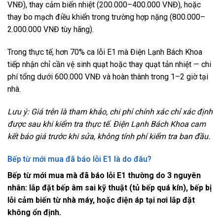
VNĐ), thay cảm biến nhiệt (200.000–400.000 VNĐ), hoặc
thay bo mạch điều khiển trong trường hợp nặng (800.000–
2.000.000 VNĐ tùy hãng).
Trong thực tế, hơn 70% ca lỗi E1 mà Điện Lạnh Bách Khoa
tiếp nhận chỉ cần vệ sinh quạt hoặc thay quạt tản nhiệt — chi
phí tổng dưới 600.000 VNĐ và hoàn thành trong 1–2 giờ tại
nhà.
Lưu ý: Giá trên là tham khảo, chi phí chính xác chỉ xác định
được sau khi kiểm tra thực tế. Điện Lạnh Bách Khoa cam
kết báo giá trước khi sửa, không tính phí kiểm tra ban đầu.
Bếp từ mới mua đã báo lỗi E1 là do đâu?
Bếp từ mới mua mà đã báo lỗi E1 thường do 3 nguyên
nhân: lắp đặt bếp âm sai kỹ thuật (tủ bếp quá kín), bếp bị
lỗi cảm biến từ nhà máy, hoặc điện áp tại nơi lắp đặt
không ổn định.