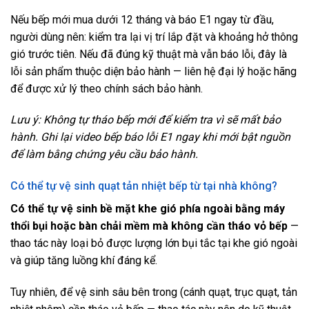
Nếu bếp mới mua dưới 12 tháng và báo E1 ngay từ đầu,
người dùng nên: kiểm tra lại vị trí lắp đặt và khoảng hở thông
gió trước tiên. Nếu đã đúng kỹ thuật mà vẫn báo lỗi, đây là
lỗi sản phẩm thuộc diện bảo hành — liên hệ đại lý hoặc hãng
để được xử lý theo chính sách bảo hành.
Lưu ý: Không tự tháo bếp mới để kiểm tra vì sẽ mất bảo
hành. Ghi lại video bếp báo lỗi E1 ngay khi mới bật nguồn
để làm bằng chứng yêu cầu bảo hành.
Có thể tự vệ sinh quạt tản nhiệt bếp từ tại nhà không?
Có thể tự vệ sinh bề mặt khe gió phía ngoài bằng máy
thổi bụi hoặc bàn chải mềm mà không cần tháo vỏ bếp
—
thao tác này loại bỏ được lượng lớn bụi tắc tại khe gió ngoài
và giúp tăng luồng khí đáng kể.
Tuy nhiên, để vệ sinh sâu bên trong (cánh quạt, trục quạt, tản