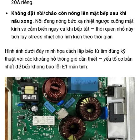
20A riêng.
Không đặt nồi/chảo còn nóng lên mặt bếp sau khi
nấu xong.
Nồi đang nóng bức xạ nhiệt ngược xuống mặt
kính và cảm biến ngay cả khi bếp tắt — thói quen nhỏ này
tích lũy stress nhiệt cho linh kiện theo thời gian.
Hình ảnh dưới đây minh họa cách lắp bếp từ âm đúng kỹ
thuật với các khoảng hở thông gió cần thiết — yếu tố cơ bản
nhất để bếp không báo lỗi E1 mãn tính: