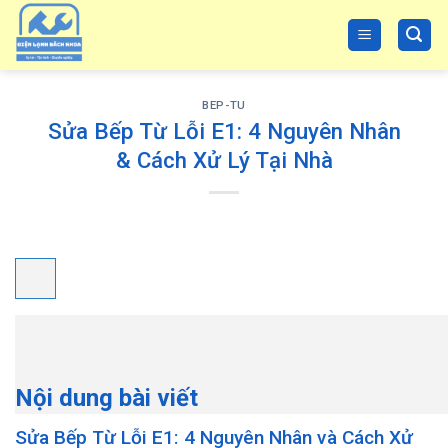
Skip
to
content
BEP-TU
Sửa Bếp Từ Lỗi E1: 4 Nguyên Nhân
& Cách Xử Lý Tại Nhà
Nội dung bài viết
Sửa Bếp Từ Lỗi E1: 4 Nguyên Nhân và Cách Xử