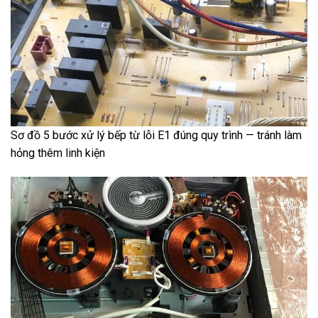
Sơ đồ 5 bước xử lý bếp từ lỗi E1 đúng quy trình — tránh làm
hỏng thêm linh kiện