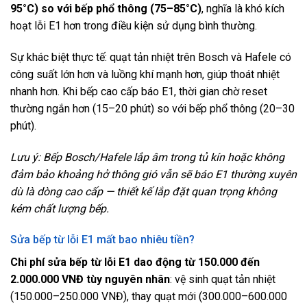
95°C) so với bếp phổ thông (75–85°C)
, nghĩa là khó kích
hoạt lỗi E1 hơn trong điều kiện sử dụng bình thường.
Sự khác biệt thực tế: quạt tản nhiệt trên Bosch và Hafele có
công suất lớn hơn và luồng khí mạnh hơn, giúp thoát nhiệt
nhanh hơn. Khi bếp cao cấp báo E1, thời gian chờ reset
thường ngắn hơn (15–20 phút) so với bếp phổ thông (20–30
phút).
Lưu ý: Bếp Bosch/Hafele lắp âm trong tủ kín hoặc không
đảm bảo khoảng hở thông gió vẫn sẽ báo E1 thường xuyên
dù là dòng cao cấp — thiết kế lắp đặt quan trọng không
kém chất lượng bếp.
Sửa bếp từ lỗi E1 mất bao nhiêu tiền?
Chi phí sửa bếp từ lỗi E1 dao động từ 150.000 đến
2.000.000 VNĐ tùy nguyên nhân
: vệ sinh quạt tản nhiệt
(150.000–250.000 VNĐ), thay quạt mới (300.000–600.000