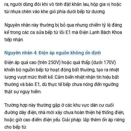
ra, người dùng đôi khi vô tình đặt khăn lau, hộp gia vị hoặc
túi nhựa chèn vào khe gió phía dưới bếp từ dương.
Nguyên nhân này thường bị bỏ qua nhưng chiếm tỷ lệ đáng
kể trong các ca sửa bếp từ lỗi E1 mà Điện Lạnh Bách Khoa
tiếp nhận.
Nguyên nhân 4: Điện áp nguồn không ổn định
Điện áp quá cao (trên 250V) hoặc quá thấp (dưới 170V)
khiến bộ nguồn bếp từ hoạt động bất thường, tạo ra nhiệt
lượng vượt mức thiết kế. Cảm biến nhiệt nhận tín hiệu bất
thường và báo E1, dù thực tế bếp chưa nóng đến ngưỡng
thật sự nguy hiểm.
Trường hợp này thường gặp ở các khu vực dân cư cuối
đường dây điện, nhà mới xây chưa hoàn thiện hệ thống điện,
hoặc giờ cao điểm điện yếu. Giải pháp: lắp thêm ổn áp riêng
cho bếp từ.