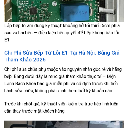
Lắp bếp từ âm đúng kỹ thuật: khoảng hở tối thiểu 5cm phía
sau và hai bên — điều kiện tiên quyết để bếp không báo lỗi
E1
Chi Phí Sửa Bếp Từ Lỗi E1 Tại Hà Nội: Bảng Giá
Tham Khảo 2026
Chi phí sửa chữa phụ thuộc vào nguyên nhân gốc rễ và hãng
bếp. Bảng dưới đây là mức giá tham khảo thực tế — Điện
Lạnh Bách Khoa báo giá miễn phí và cố định trước khi tiến
hành sửa chữa, không phát sinh thêm bất kỳ khoản nào:
Trước khi chốt giá, kỹ thuật viên kiểm tra trực tiếp linh kiện
cần thay trước mặt khách hàng: