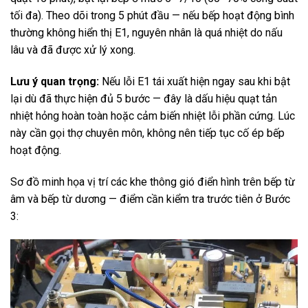
tối đa). Theo dõi trong 5 phút đầu — nếu bếp hoạt động bình
thường không hiển thị E1, nguyên nhân là quá nhiệt do nấu
lâu và đã được xử lý xong.
Lưu ý quan trọng:
Nếu lỗi E1 tái xuất hiện ngay sau khi bật
lại dù đã thực hiện đủ 5 bước — đây là dấu hiệu quạt tản
nhiệt hỏng hoàn toàn hoặc cảm biến nhiệt lỗi phần cứng. Lúc
này cần gọi thợ chuyên môn, không nên tiếp tục cố ép bếp
hoạt động.
Sơ đồ minh họa vị trí các khe thông gió điển hình trên bếp từ
âm và bếp từ dương — điểm cần kiểm tra trước tiên ở Bước
3: