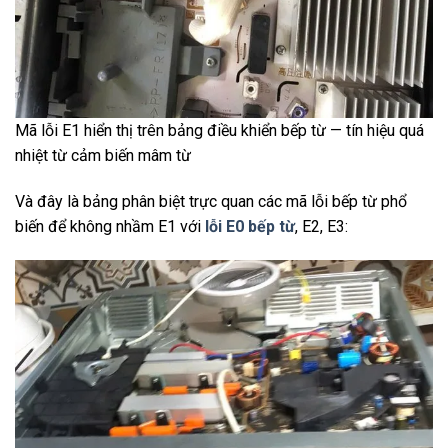
Mã lỗi E1 hiển thị trên bảng điều khiển bếp từ — tín hiệu quá
nhiệt từ cảm biến mâm từ
Và đây là bảng phân biệt trực quan các mã lỗi bếp từ phổ
biến để không nhầm E1 với
lỗi E0 bếp từ
, E2, E3: