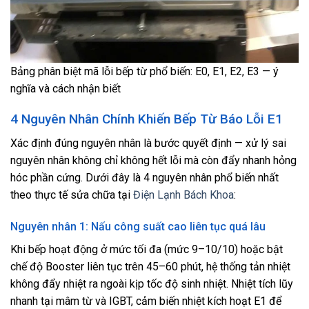
Bảng phân biệt mã lỗi bếp từ phổ biến: E0, E1, E2, E3 — ý
nghĩa và cách nhận biết
4 Nguyên Nhân Chính Khiến Bếp Từ Báo Lỗi E1
Xác định đúng nguyên nhân là bước quyết định — xử lý sai
nguyên nhân không chỉ không hết lỗi mà còn đẩy nhanh hỏng
hóc phần cứng. Dưới đây là 4 nguyên nhân phổ biến nhất
theo thực tế sửa chữa tại
Điện Lạnh Bách Khoa
:
Nguyên nhân 1: Nấu công suất cao liên tục quá lâu
Khi bếp hoạt động ở mức tối đa (mức 9–10/10) hoặc bật
chế độ Booster liên tục trên 45–60 phút, hệ thống tản nhiệt
không đẩy nhiệt ra ngoài kịp tốc độ sinh nhiệt. Nhiệt tích lũy
nhanh tại mâm từ và IGBT, cảm biến nhiệt kích hoạt E1 để