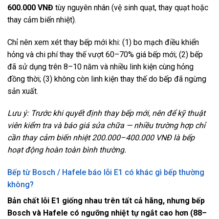
600.000 VNĐ
tùy nguyên nhân (vệ sinh quạt, thay quạt hoặc
thay cảm biến nhiệt).
Chỉ nên xem xét thay bếp mới khi: (1) bo mạch điều khiển
hỏng và chi phí thay thế vượt 60–70% giá bếp mới; (2) bếp
đã sử dụng trên 8–10 năm và nhiều linh kiện cùng hỏng
đồng thời; (3) không còn linh kiện thay thế do bếp đã ngừng
sản xuất.
Lưu ý: Trước khi quyết định thay bếp mới, nên để kỹ thuật
viên kiểm tra và báo giá sửa chữa — nhiều trường hợp chỉ
cần thay cảm biến nhiệt 200.000–400.000 VNĐ là bếp
hoạt động hoàn toàn bình thường.
Bếp từ Bosch / Hafele báo lỗi E1 có khác gì bếp thường
không?
Bản chất lỗi E1 giống nhau trên tất cả hãng, nhưng bếp
Bosch và Hafele có ngưỡng nhiệt tự ngắt cao hơn (88–