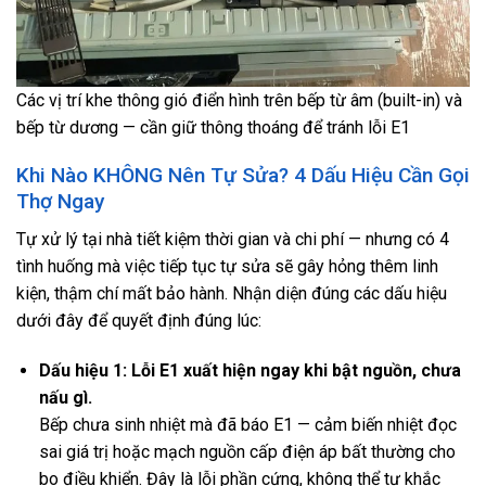
Các vị trí khe thông gió điển hình trên bếp từ âm (built-in) và
bếp từ dương — cần giữ thông thoáng để tránh lỗi E1
Khi Nào KHÔNG Nên Tự Sửa? 4 Dấu Hiệu Cần Gọi
Thợ Ngay
Tự xử lý tại nhà tiết kiệm thời gian và chi phí — nhưng có 4
tình huống mà việc tiếp tục tự sửa sẽ gây hỏng thêm linh
kiện, thậm chí mất bảo hành. Nhận diện đúng các dấu hiệu
dưới đây để quyết định đúng lúc:
Dấu hiệu 1: Lỗi E1 xuất hiện ngay khi bật nguồn, chưa
nấu gì.
Bếp chưa sinh nhiệt mà đã báo E1 — cảm biến nhiệt đọc
sai giá trị hoặc mạch nguồn cấp điện áp bất thường cho
bo điều khiển. Đây là lỗi phần cứng, không thể tự khắc