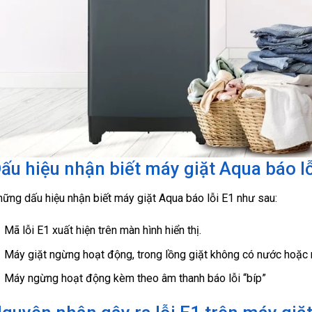
ấu hiệu nhận biết máy giặt Aqua báo l
ững dấu hiệu nhận biết máy giặt Aqua báo lỗi E1 như sau:
Mã lỗi E1 xuất hiện trên màn hình hiển thị.
Máy giặt ngừng hoạt động, trong lồng giặt không có nước hoặc
Máy ngừng hoạt động kèm theo âm thanh báo lỗi “bíp”