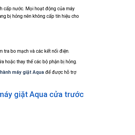
ình cấp nước. Mọi hoạt động của máy
ng bị hỏng nên không cấp tín hiệu cho
 tra bo mạch và các kết nối điện.
ữa hoặc thay thế các bộ phận bị hỏng.
 hành máy giặt Aqua
để được hỗ trợ
máy giặt Aqua cửa trước