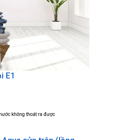
ỗi E1
 nước không thoát ra được