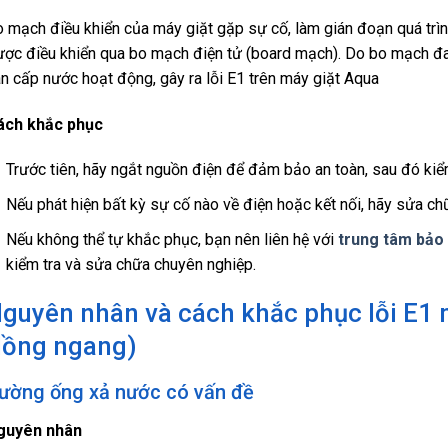
 mạch điều khiển của máy giặt gặp sự cố, làm gián đoạn quá tr
ợc điều khiển qua bo mạch điện tử (board mạch). Do bo mạch đa
n cấp nước hoạt động, gây ra lỗi E1 trên máy giặt Aqua
ách khắc phục
Trước tiên, hãy ngắt nguồn điện để đảm bảo an toàn, sau đó kiểm
Nếu phát hiện bất kỳ sự cố nào về điện hoặc kết nối, hãy sửa ch
Nếu không thể tự khắc phục, bạn nên liên hệ với
trung tâm bảo
kiểm tra và sửa chữa chuyên nghiệp.
guyên nhân và cách khắc phục lỗi E1 
lồng ngang)
ường ống xả nước có vấn đề
guyên nhân