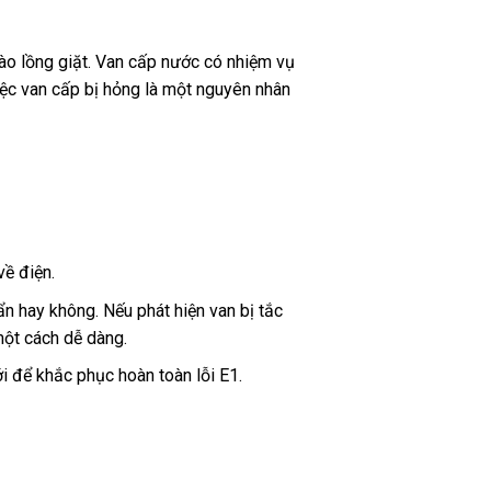
ào lồng giặt. Van cấp nước có nhiệm vụ
iệc van cấp bị hỏng là một nguyên nhân
về điện.
n hay không. Nếu phát hiện van bị tắc
ột cách dễ dàng.
i để khắc phục hoàn toàn lỗi E1.