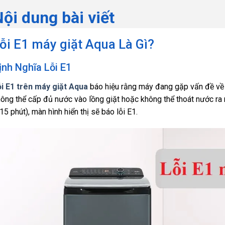
ội dung bài viết
ỗi E1 máy giặt Aqua Là Gì?
ịnh Nghĩa Lỗi E1
ỗi E1 trên máy giặt Aqua
báo hiệu rằng máy đang gặp vấn đề về v
ông thể cấp đủ nước vào lồng giặt hoặc không thể thoát nước ra 
15 phút), màn hình hiển thị sẽ báo lỗi E1.