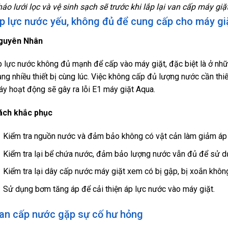
áo lưới lọc và vệ sinh sạch sẽ trước khi lắp lại van cấp máy giặ
p lực nước yếu, không đủ để cung cấp cho máy gi
guyên Nhân
 lực nước không đủ mạnh để cấp vào máy giặt, đặc biệt là ở nh
ng nhiều thiết bị cùng lúc. Việc không cấp đủ lượng nước cần thi
y hoạt động sẽ gây ra lỗi E1 máy giặt Aqua.
ách khắc phục
Kiểm tra nguồn nước và đảm bảo không có vật cản làm giảm áp 
Kiểm tra lại bể chứa nước, đảm bảo lượng nước vẫn đủ để sử d
Kiểm tra lại dây cấp nước máy giặt xem có bị gập, bị xoắn khôn
Sử dụng bơm tăng áp để cải thiện áp lực nước vào máy giặt.
an cấp nước gặp sự cố hư hỏng