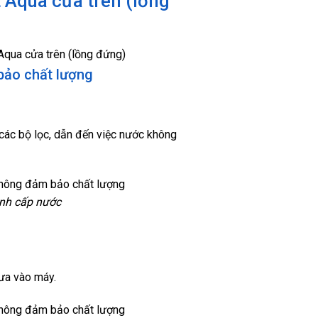
t Aqua cửa trên (lồng
bảo chất lượng
các bộ lọc, dẫn đến việc nước không
ình cấp nước
ưa vào máy.