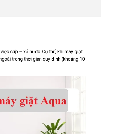
iệc cấp – xả nước. Cụ thể, khi máy giặt
ngoài trong thời gian quy định (khoảng 10