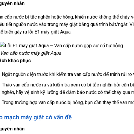
guyên nhân
n cấp nước bị tắc nghẽn hoặc hỏng, khiến nước không thể chảy v
ều tiết nguồn nước vào trong máy giặt bằng quá trình bật/ngắt. V
ổ biến gây ra lỗi E1 máy giặt Aqua.
Van cấp nước máy giặt Aqua
ách khắc phục
Ngắt nguồn điện trước khi kiểm tra van cấp nước để tránh rủi ro 
Tháo van cấp nước ra và kiểm tra xem có bị tắc nghẽn bởi cặn bẩ
nghẽn, hãy vệ sinh kỹ lưỡng để đảm bảo nước có thể chảy qua m
Trong trường hợp van cấp nước bị hỏng, bạn cần thay thế van mớ
o mạch máy giặt có vấn đề
guyên nhân