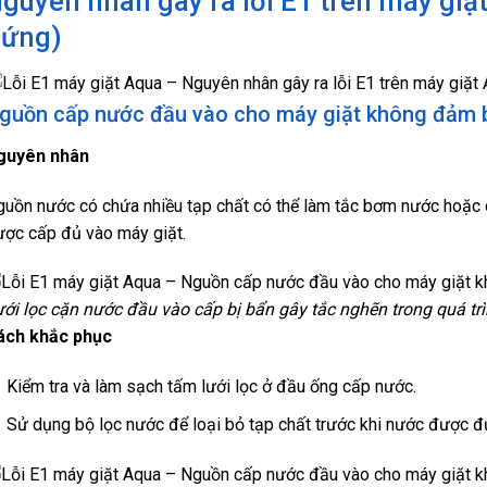
guyên nhân gây ra lỗi E1 trên máy giặ
ứng)
guồn cấp nước đầu vào cho máy giặt không đảm 
guyên nhân
uồn nước có chứa nhiều tạp chất có thể làm tắc bơm nước hoặc 
ợc cấp đủ vào máy giặt.
ới lọc cặn nước đầu vào cấp bị bẩn gây tắc nghẽn trong quá tr
ách khắc phục
Kiểm tra và làm sạch tấm lưới lọc ở đầu ống cấp nước.
Sử dụng bộ lọc nước để loại bỏ tạp chất trước khi nước được đ