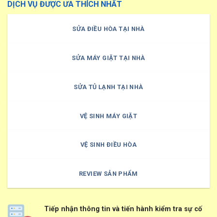
DỊCH VỤ ĐƯỢC ƯA THÍCH NHẤT
SỬA ĐIỀU HÒA TẠI NHÀ
SỬA MÁY GIẶT TẠI NHÀ
SỬA TỦ LẠNH TẠI NHÀ
VỆ SINH MÁY GIẶT
VỆ SINH ĐIỀU HÒA
REVIEW SẢN PHẨM
Tiếp nhận thông tin và tiến hành kiểm tra sự cố