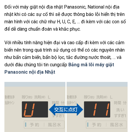
Đối với máy giặt nội địa nhật Panasonic, National nội địa
nhật khi có các sự cố thì sẽ được thông báo lỗi hiển thị trên
màn hình với các chữ như H, U, C, E, … đi kèm với các con số
để dễ dàng chuẩn đoán và khắc phục.
Với nhiều tính năng hiện đại và cao cấp đi kèm với các cảm
biến nên trong quá trình sử dụng có thể có các nguyên nhân
như bẩn cảm biến, bẩn bộ lọc, tắc đường nước thoát, … và
dưới đâu chúng tôi tin cungcấp
Bảng mã lõi máy giặt
Panasonic nội địa Nhật