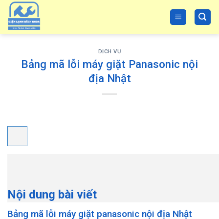
Skip
to
content
DỊCH VỤ
Bảng mã lỗi máy giặt Panasonic nội
địa Nhật
Nội dung bài viết
Bảng mã lỗi máy giặt panasonic nội địa Nhật