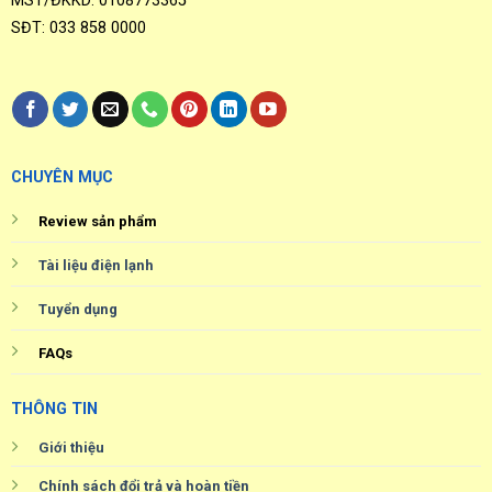
MST/ĐKKD: 0108773365
SĐT: 033 858 0000
CHUYÊN MỤC
Review sản phẩm
Tài liệu điện lạnh
Tuyển dụng
FAQs
THÔNG TIN
Giới thiệu
Chính sách đổi trả và hoàn tiền