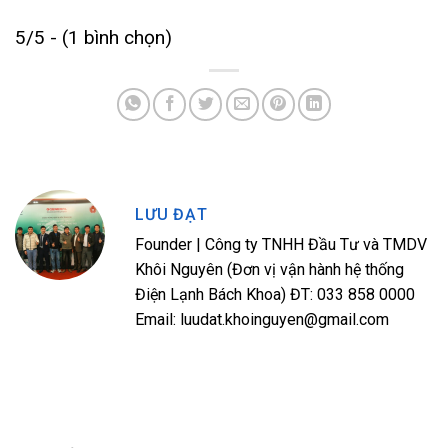
5/5 - (1 bình chọn)
LƯU ĐẠT
Founder | Công ty TNHH Đầu Tư và TMDV
Khôi Nguyên (Đơn vị vận hành hệ thống
Điện Lạnh Bách Khoa) ĐT: 033 858 0000
Email: luudat.khoinguyen@gmail.com