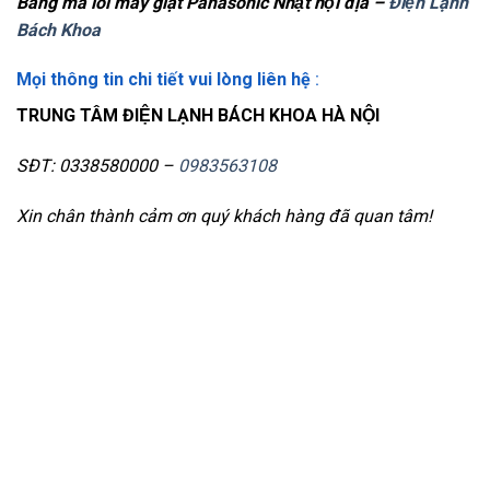
Bảng mã lỗi máy giặt Panasonic Nhật nội địa –
Điện Lạnh
Bách Khoa
Mọi thông tin chi tiết vui lòng liên hệ
:
TRUNG TÂM ĐIỆN LẠNH BÁCH KHOA HÀ NỘI
SĐT: 0338580000 –
0983563108
Xin chân thành cảm ơn quý khách hàng đã quan tâm!