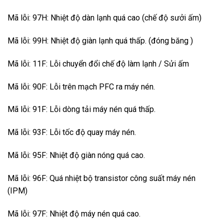
Mã lỗi: 97H: Nhiệt độ dàn lạnh quá cao (chế độ sưởi ấm)
Mã lỗi: 99H: Nhiệt độ giàn lạnh quá thấp. (đóng băng )
Mã lỗi: 11F: Lỗi chuyển đổi chế độ làm lạnh / Sửi ấm
Mã lỗi: 90F: Lỗi trên mạch PFC ra máy nén.
Mã lỗi: 91F: Lỗi dòng tải máy nén quá thấp.
Mã lỗi: 93F: Lỗi tốc độ quay máy nén.
Mã lỗi: 95F: Nhiệt độ giàn nóng quá cao.
Mã lỗi: 96F: Quá nhiệt bộ transistor công suất máy nén
(IPM)
Mã lỗi: 97F: Nhiệt độ máy nén quá cao.