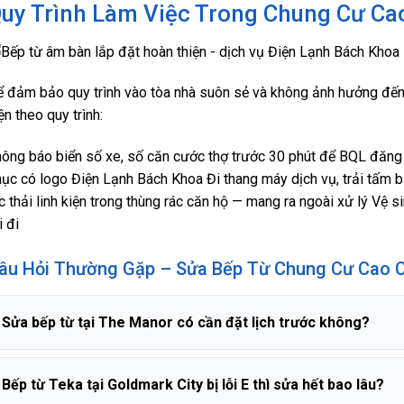
uy Trình Làm Việc Trong Chung Cư Ca
 đảm bảo quy trình vào tòa nhà suôn sẻ và không ảnh hưởng đế
ện theo quy trình:
ông báo biển số xe, số căn cước thợ trước 30 phút để BQL đăng
ục có logo Điện Lạnh Bách Khoa Đi thang máy dịch vụ, trải tấm b
c thải linh kiện trong thùng rác căn hộ — mang ra ngoài xử lý Vệ 
i đi
âu Hỏi Thường Gặp – Sửa Bếp Từ Chung Cư Cao 
Sửa bếp từ tại The Manor có cần đặt lịch trước không?
Bếp từ Teka tại Goldmark City bị lỗi E thì sửa hết bao lâu?