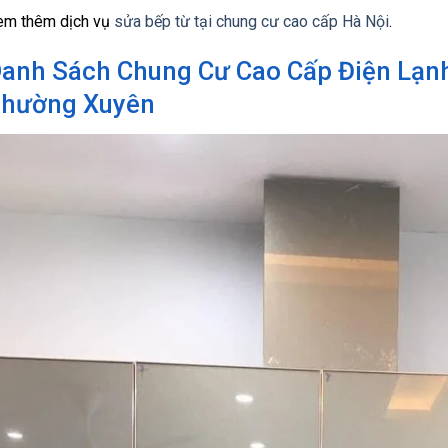
em thêm dịch vụ
sửa bếp từ tại chung cư cao cấp Hà Nội
.
anh Sách Chung Cư Cao Cấp Điện Lạn
hường Xuyên