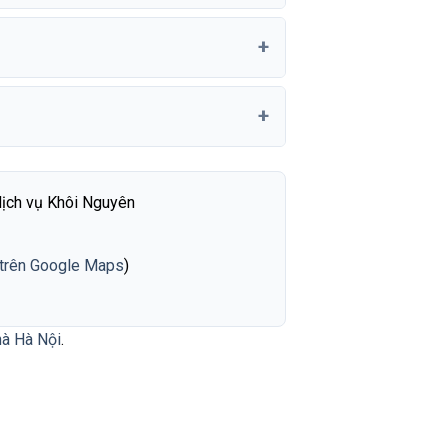
ịch vụ Khôi Nguyên
trên Google Maps
)
hà Hà Nội
.