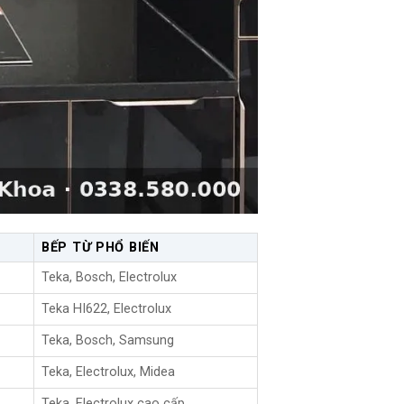
BẾP TỪ PHỔ BIẾN
Teka, Bosch, Electrolux
Teka HI622, Electrolux
Teka, Bosch, Samsung
Teka, Electrolux, Midea
Teka, Electrolux cao cấp