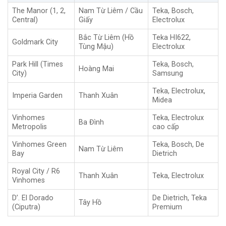
The Manor (1, 2,
Nam Từ Liêm / Cầu
Teka, Bosch,
Central)
Giấy
Electrolux
Bắc Từ Liêm (Hồ
Teka HI622,
Goldmark City
Tùng Mậu)
Electrolux
Park Hill (Times
Teka, Bosch,
Hoàng Mai
City)
Samsung
Teka, Electrolux,
Imperia Garden
Thanh Xuân
Midea
Vinhomes
Teka, Electrolux
Ba Đình
Metropolis
cao cấp
Vinhomes Green
Teka, Bosch, De
Nam Từ Liêm
Bay
Dietrich
Royal City / R6
Thanh Xuân
Teka, Electrolux
Vinhomes
D’. El Dorado
De Dietrich, Teka
Tây Hồ
(Ciputra)
Premium