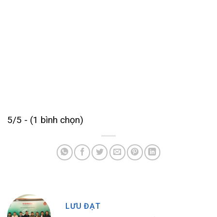
5/5 - (1 bình chọn)
LƯU ĐẠT