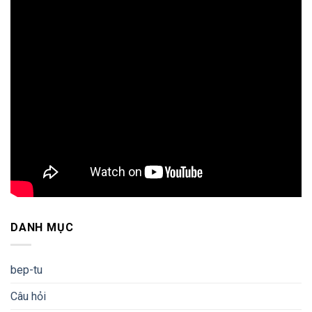
DANH MỤC
bep-tu
Câu hỏi