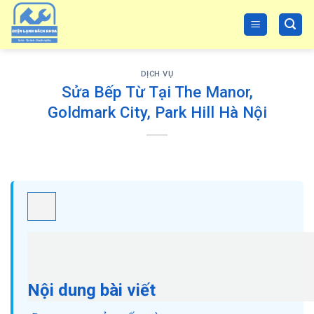
Skip
to
content
DỊCH VỤ
Sửa Bếp Từ Tại The Manor,
Goldmark City, Park Hill Hà Nội
Nội dung bài viết