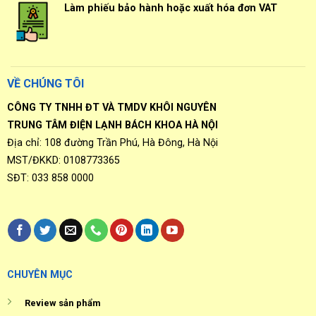
Làm phiếu bảo hành hoặc xuất hóa đơn VAT
VỀ CHÚNG TÔI
CÔNG TY TNHH ĐT VÀ TMDV KHÔI NGUYÊN
TRUNG TÂM ĐIỆN LẠNH BÁCH KHOA HÀ NỘI
Địa chỉ: 108 đường Trần Phú, Hà Đông, Hà Nội
MST/ĐKKD: 0108773365
SĐT: 033 858 0000
CHUYÊN MỤC
Review sản phẩm