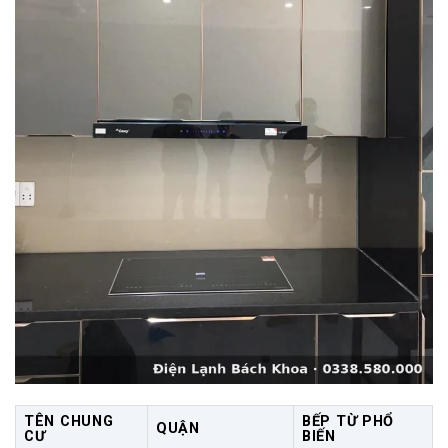
TÊN CHUNG
BẾP TỪ PHỔ
QUẬN
CƯ
BIẾN