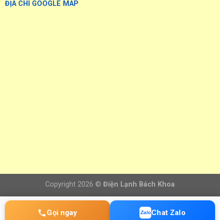
ĐỊA CHỈ GOOGLE MAP
Copyright 2026 ©
Điện Lạnh Bách Khoa
Gọi ngay
Chat Zalo
Zalo