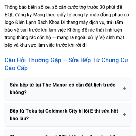
Thông báo biển số xe, số căn cước thợ trước 30 phút để
BQL đăng ký Mang theo giấy tờ công ty, mặc đồng phục có
logo Điện Lạnh Bách Khoa Đi thang máy dịch vụ, trải tấm
bảo vệ sàn trước khi làm việc Không để rác thải linh kiện
trong thùng rác căn hộ — mang ra ngoài xử lý Vệ sinh mặt
bếp và khu vực làm việc trước khi rời đi
Câu Hỏi Thường Gặp – Sửa Bếp Từ Chung Cư
Cao Cấp
Sửa bếp từ tại The Manor có cần đặt lịch trước
không?
Bếp từ Teka tại Goldmark City bị lỗi E thì sửa hết
bao lâu?