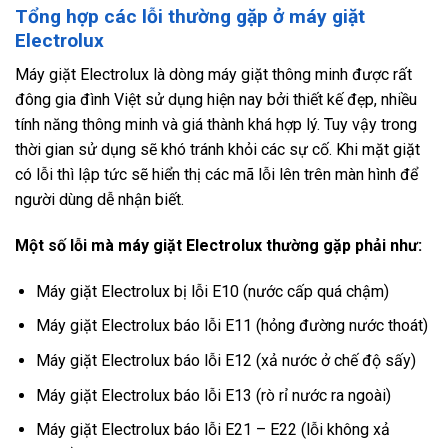
Tổng hợp các lỗi thường gặp ở máy giặt
Electrolux
Máy giặt Electrolux là dòng máy giặt thông minh được rất
đông gia đình Việt sử dụng hiện nay bởi thiết kế đẹp, nhiều
tính năng thông minh và giá thành khá hợp lý. Tuy vậy trong
thời gian sử dụng sẽ khó tránh khỏi các sự cố. Khi mặt giặt
có lỗi thì lập tức sẽ hiển thị các mã lỗi lên trên màn hình để
người dùng dễ nhận biết.
Một số lỗi mà máy giặt Electrolux thường gặp phải như:
Máy giặt Electrolux bị lỗi E10 (nước cấp quá chậm)
Máy giặt Electrolux báo lỗi E11 (hỏng đường nước thoát)
Máy giặt Electrolux báo lỗi E12 (xả nước ở chế độ sấy)
Máy giặt Electrolux báo lỗi E13 (rò rỉ nước ra ngoài)
Máy giặt Electrolux báo lỗi E21 – E22 (lỗi không xả