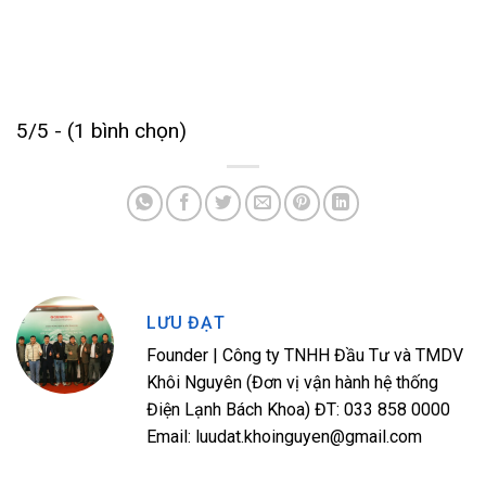
5/5 - (1 bình chọn)
LƯU ĐẠT
Founder | Công ty TNHH Đầu Tư và TMDV
Khôi Nguyên (Đơn vị vận hành hệ thống
Điện Lạnh Bách Khoa) ĐT: 033 858 0000
Email: luudat.khoinguyen@gmail.com