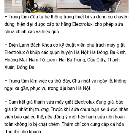
– Trung tâm đầu tư hệ thống trang thiết bị và dụng cụ chuyên
dùng hiện đại được cấp từ hãng Electrolux, cho phép sửa
chữa chính xác và hiệu quả.
– Điện Lạnh Bách Khoa có kỹ thuật viên phụ trách máy giặt
Electrolux ở khắp các quận huyện Hà Nội: Hà Đông, Ba Đình,
Hoàng Mai, Nam Từ Liêm, Hai Bà Trưng, Cầu Giấy, Thanh
Xuân, Đống Đa.
– Trung tâm làm việc cả thứ Bảy, Chủ nhật và ngày lễ, không
ngại xa gần, phục vụ trong địa bàn Hà Nội.
– Cam kết giá thành sửa máy giặt Electrolux đúng giá, báo
giá tốt nhất thị trường. Trước khi sửa chữa bạn sẽ được nhân
viên báo giá cụ thể, nếu đồng ý mới tiến hành sửa nên hoàn
toàn không lo bị chặt chém. Thậm chí còn cung cấp cả hóa
đơn đỏ cho khách