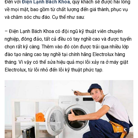
Đến với
Điện Lạnh Bách Khoa
, quý khách sẽ được hài lòng
về mọi mặt, bao gồm từ chất lượng đến giá thành, phục vụ
và chăm sóc chu đáo. Cụ thể như sau:
– Điện Lạnh Bách Khoa có đội ngũ kỹ thuật viên chuyên
nghiệp, đông đảo, tất cả đều có tay nghề cao và được tuyển
chọn rất kỹ càng. Thêm vào đó còn được trải qua nhiều lớp
đào tạo nâng cao tay nghề tại chính hãng Electrolux hàng
tháng. Vì vậy có thể sửa hiệu quả mọi lỗi xảy ra ở máy giặt
Electrolux, từ lỗi nhỏ đến lỗi kỹ thuật phức tạp.