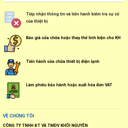
Tiếp nhận thông tin và tiến hành kiểm tra sự cố
của thiệt bị
Báo giá sửa chữa hoặc thay thế linh kiện cho KH
Tiến hành sửa chữa thiết bị điện lạnh
Làm phiếu bảo hành hoặc xuất hóa đơn VAT
VỀ CHÚNG TÔI
CÔNG TY TNHH ĐT VÀ TMDV KHÔI NGUYÊN