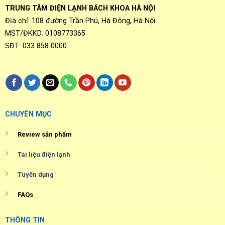
TRUNG TÂM ĐIỆN LẠNH BÁCH KHOA HÀ NỘI
Địa chỉ: 108 đường Trần Phú, Hà Đông, Hà Nội
MST/ĐKKD: 0108773365
SĐT: 033 858 0000
CHUYÊN MỤC
Review sản phẩm
Tài liệu điện lạnh
Tuyển dụng
FAQs
THÔNG TIN